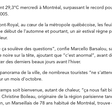
int 29,3°C mercredi à Montréal, surpassant le record po
2005.
t-Royal, au cœur de la métropole québécoise, les feui
le début de l’automne et pourtant, un air estival règne 
leur.
e ça soulève des questions”, confie Marcello Barsalou, s
 noire sur la tête, ajoutant que “c’est anormal”, avant 
er des derniers beaux jours avant l’hiver.
 panorama de la ville, de nombreux touristes “ne s’atten
our un mois d’octobre.
emps soit bienvenue, autant de chaleur, “ça nous fait bi
Christine Boileau, originaire de la région parisienne tan
in, un Marseillais de 78 ans habitué de Montréal, trouve