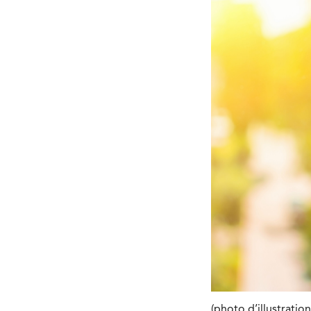
(photo d’illustrati