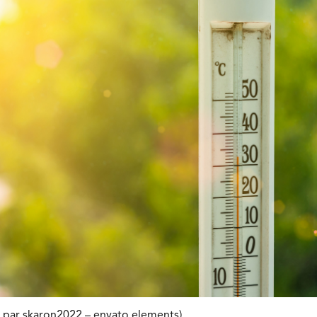
on par skaron2022 – envato elements)