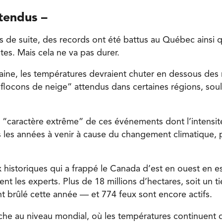
tendus –
rs de suite, des records ont été battus au Québec ainsi 
tes. Mais cela ne va pas durer.
emaine, les températures devraient chuter en dessous des
“flocons de neige” attendus dans certaines régions, sou
“caractère extrême” de ces événements dont l’intensit
les années à venir à cause du changement climatique, p
x historiques qui a frappé le Canada d’est en ouest en 
nt les experts. Plus de 18 millions d’hectares, soit un ti
nt brûlé cette année — et 774 feux sont encore actifs.
e au niveau mondial, où les températures continuent d