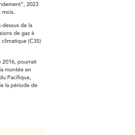
tendement”, 2023
s mois.
-dessus de la
ssions de gaz à
 climatique (C3S)
 2016, pourrait
 la montée en
du Pacifique,
e la période de