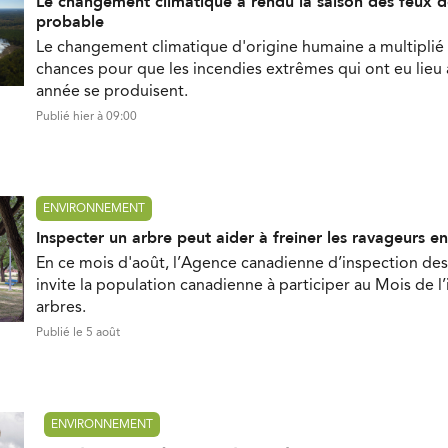
Le changement climatique a rendu la saison des feux d
probable
Le changement climatique d'origine humaine a multiplié 
chances pour que les incendies extrêmes qui ont eu lieu
année se produisent.
Publié hier à 09:00
ENVIRONNEMENT
Inspecter un arbre peut aider à freiner les ravageurs e
En ce mois d'août, l’Agence canadienne d’inspection des
invite la population canadienne à participer au Mois de l
arbres.
Publié le 5 août
ENVIRONNEMENT