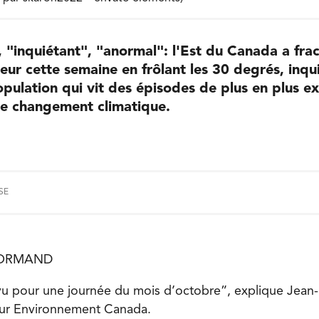
 "inquiétant", "anormal": l'Est du Canada a fra
eur cette semaine en frôlant les 30 degrés, inqui
opulation qui vit des épisodes de plus en plus e
le changement climatique.
SE
 NORMAND
vu pour une journée du mois d’octobre”, explique Jean-
ur Environnement Canada.