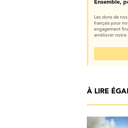
Ensemble, p
Les dons de nos 
français pour n
engagement finan
améliorer notre 
À LIRE ÉG