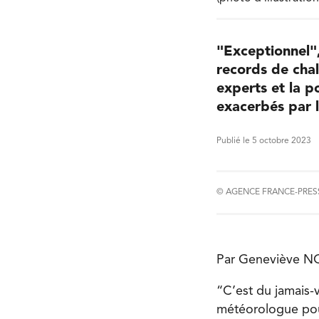
"Exceptionnel",
records de chal
experts et la p
exacerbés par 
Publié le 5 octobre 2023
© AGENCE FRANCE-PRES
Par Geneviève
“C’est du jamais-
météorologue po