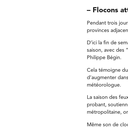
– Flocons at
Pendant trois jou
provinces adjacen
D’ici la fin de s
saison, avec des 
Philippe Bégin.
Cela témoigne du 
d’augmenter dans 
météorologue.
La saison des feu
probant, soutienne
métropolitaine, o
Même son de cloch