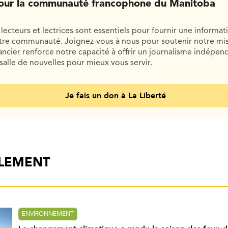
our la communauté francophone du Manitoba
lecteurs et lectrices sont essentiels pour fournir une informat
otre communauté. Joignez-vous à nous pour soutenir notre mis
cier renforce notre capacité à offrir un journalisme indépend
salle de nouvelles pour mieux vous servir.
Je fais un don à La Liberté
ALEMENT
ENVIRONNEMENT