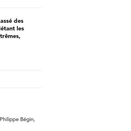
cassé des
étant les
xtrêmes,
Philippe Bégin,