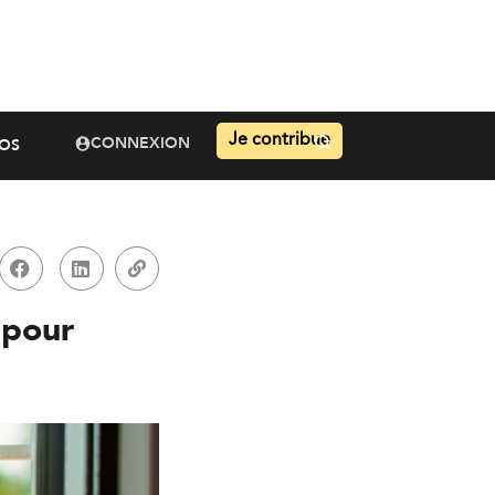
Je contribue
CONNEXION
OS
 pour