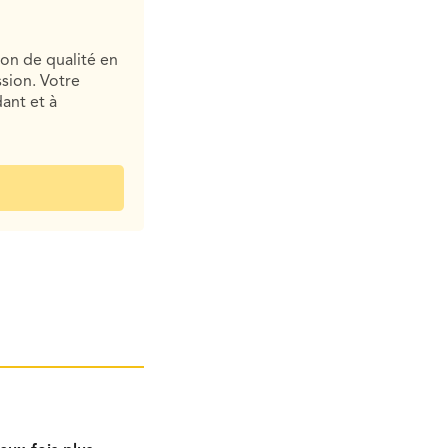
ion de qualité en
sion. Votre
ant et à