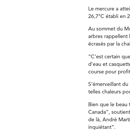
Le mercure a atte
26,7°C établi en 
Au sommet du Mon
arbres rappellent 
écrasés par la cha
“C’est certain qu
d’eau et casquette
course pour profit
S’émerveillant du
telles chaleurs p
Bien que le beau t
Canada”, soutient 
de là, André Mart
inquiétant”.