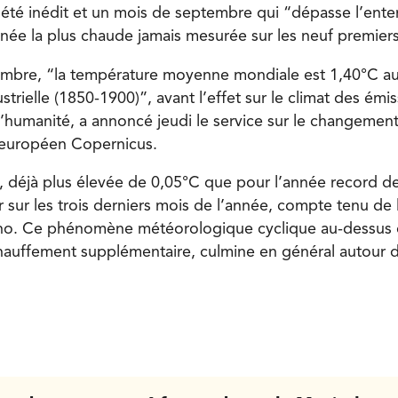
 été inédit et un mois de septembre qui “dépasse l’en
nnée la plus chaude jamais mesurée sur les neuf premier
embre, “la température moyenne mondiale est 1,40°C au
rielle (1850-1900)”, avant l’effet sur le climat des émi
l’humanité, a annoncé jeudi le service sur le changement
 européen Copernicus.
 déjà plus élevée de 0,05°C que pour l’année record de
sur les trois derniers mois de l’année, compte tenu de
ino. Ce phénomène météorologique cyclique au-dessus 
auffement supplémentaire, culmine en général autour d