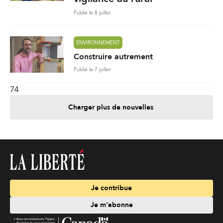
Publié le 8 juillet
ENVIRONNEMENT
Construire autrement
Publié le 7 juillet
74
Charger plus de nouvelles
Je contribue
Je m'abonne