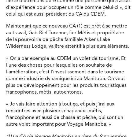
fierté d’être considéré comme une personne qui a assez
d’expérience pour occuper un rôle comme celui-ci », dit
celui qui est aussi président du CA du CDEM.
Maintenant que ce nouveau CA (1) est prêt à se mettre
au travail, Gab-Riel Turenne, fier Métis et propriétaire
de la pourvoirie de pêche familiale Aikens Lake
Wilderness Lodge, va être attentif à plusieurs éléments.
« On a par exemple au CDEM un volet de tourisme. Et
l’une des choses pour lesquelles on souhaite de
l’amélioration, c’est l’investissement dans le tourisme
comme industrie dynamique ici au Manitoba. On veut
plus de développement pour les produits touristiques
francophones, métis, autochtones.
« Je vais faire attention à tout ça, et puis j’irai aux
rencontres avec plusieurs chapeaux : métis,
francophone et aussi de chasse et pêche, qui sont un
autre volet important pour Voyage Manitoba. »
(1) Le CA de Voyage Manitoba en date du 9 novembre