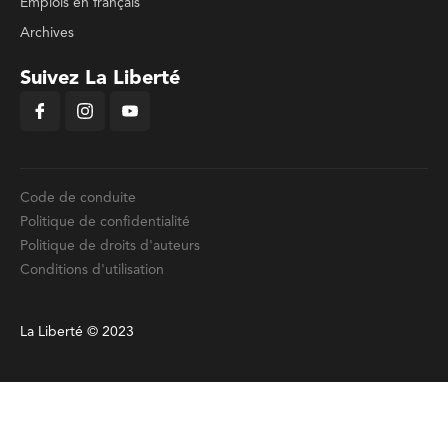
Emplois en français
Archives
Suivez La Liberté
Code de conduite
Politique de confidentialité
Politique de droits d'auteurs
Conditions d'utilisation
La Liberté © 2023