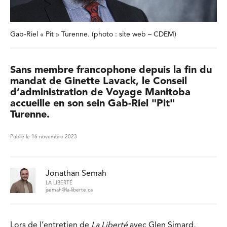
Gab-Riel « Pit » Turenne. (photo : site web – CDEM)
Sans membre francophone depuis la fin du
mandat de Ginette Lavack, le Conseil
d’administration de Voyage Manitoba
accueille en son sein Gab-Riel "Pit"
Turenne.
Publié le 16 novembre 2023
Jonathan Semah
LA LIBERTÉ
jsemah@la-liberte.ca
Lors de l’entretien de
La Liberté
avec Glen Simard,