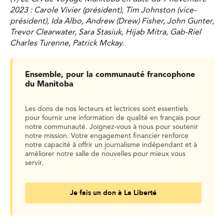
2023 : Carole Vivier (président), Tim Johnston (vice-
président), Ida Albo, Andrew (Drew) Fisher, John Gunter,
Trevor Clearwater, Sara Stasiuk, Hijab Mitra, Gab-Riel
Charles Turenne, Patrick Mckay.
Ensemble, pour la communauté francophone
du Manitoba
Les dons de nos lecteurs et lectrices sont essentiels
pour fournir une information de qualité en français pour
notre communauté. Joignez-vous à nous pour soutenir
notre mission. Votre engagement financier renforce
notre capacité à offrir un journalisme indépendant et à
améliorer notre salle de nouvelles pour mieux vous
servir.
Je fais un don à La Liberté