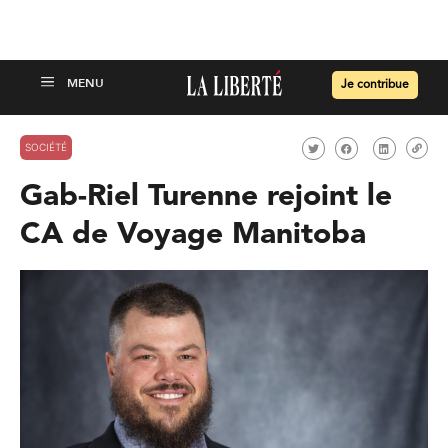
Je contribue
SOCIÉTÉ
Gab-Riel Turenne rejoint le
CA de Voyage Manitoba