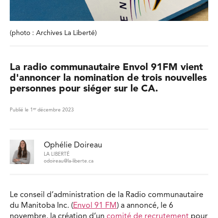
(photo : Archives La Liberté)
La radio communautaire Envol 91FM vient
d'annoncer la nomination de trois nouvelles
personnes pour siéger sur le CA.
er
Publié le 1
décembre 2023
Ophélie Doireau
LA LIBERTÉ
odoireau@la-liberte.ca
Le conseil d’administration de la Radio communautaire
du Manitoba Inc. (
Envol 91 FM
) a annoncé, le 6
novembre, la création d’un
comité de recrutement
pour