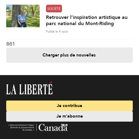
SOCIÉTÉ
Retrouver l’inspiration artistique au
parc national du Mont-Riding
Publié le 4 août
861
Charger plus de nouvelles
Je contribue
Je m'abonne