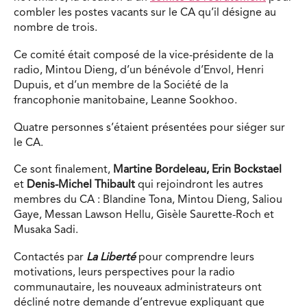
combler les postes vacants sur le CA qu’il désigne au
nombre de trois.
Ce comité était composé de la vice-présidente de la
radio, Mintou Dieng, d’un bénévole d’Envol, Henri
Dupuis, et d’un membre de la Société de la
francophonie manitobaine, Leanne Sookhoo.
Quatre personnes s’étaient présentées pour siéger sur
le CA.
Ce sont finalement,
Martine Bordeleau, Erin Bockstael
et
Denis-Michel Thibault
qui rejoindront les autres
membres du CA : Blandine Tona, Mintou Dieng, Saliou
Gaye, Messan Lawson Hellu, Gisèle Saurette-Roch et
Musaka Sadi.
Contactés par
La Liberté
pour comprendre leurs
motivations, leurs perspectives pour la radio
communautaire, les nouveaux administrateurs ont
décliné notre demande d’entrevue expliquant que