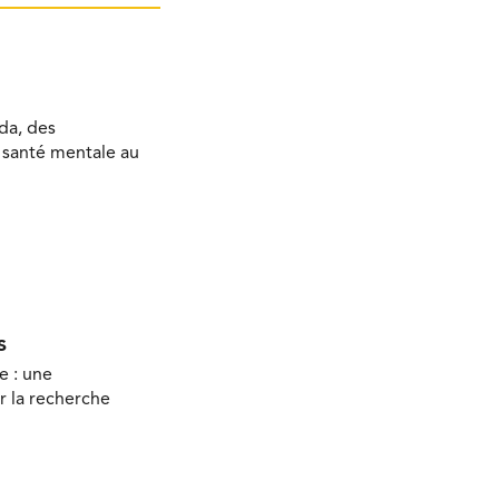
da, des
a santé mentale au
s
e : une
r la recherche