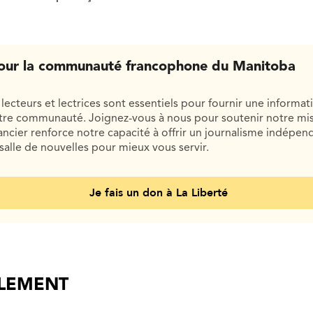
our la communauté francophone du Manitoba
lecteurs et lectrices sont essentiels pour fournir une informat
otre communauté. Joignez-vous à nous pour soutenir notre mis
cier renforce notre capacité à offrir un journalisme indépend
salle de nouvelles pour mieux vous servir.
Je fais un don à La Liberté
ALEMENT