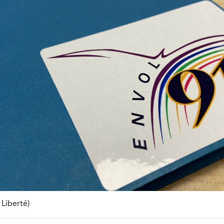
 Liberté)