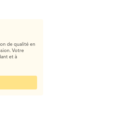
ion de qualité en
sion. Votre
ant et à