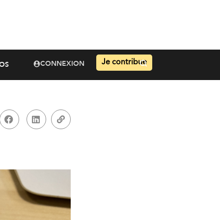
Je contribue
CONNEXION
OS