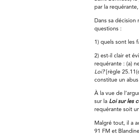
par la requérante
Dans sa décision 
questions :
1) quels sont les
2) est-il clair et
requérante : (a) n
Loi?
[règle 25.11(d
constitue un abus
À la vue de l’arg
sur la
Loi sur les 
requérante soit u
Malgré tout, il a
91 FM et Blandine