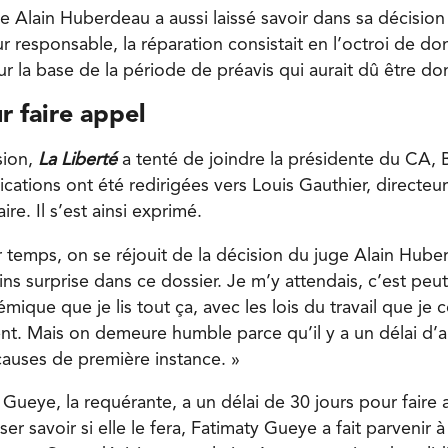
e Alain Huberdeau a aussi laissé savoir dans sa décision
ur responsable, la réparation consistait en l’octroi de 
sur la base de la période de préavis qui aurait dû être d
r faire appel
sion,
La Liberté
a tenté de joindre la présidente du CA, 
ations ont été redirigées vers Louis Gauthier, directeur
e. Il s’est ainsi exprimé.
 temps, on se réjouit de la décision du juge Alain Huber
ins surprise dans ce dossier. Je m’y attendais, c’est pe
que que je lis tout ça, avec les lois du travail que je 
ent. Mais on demeure humble parce qu’il y a un délai d’a
causes de première instance. »
 Gueye, la requérante, a un délai de 30 jours pour faire
ser savoir si elle le fera, Fatimaty Gueye a fait parvenir 