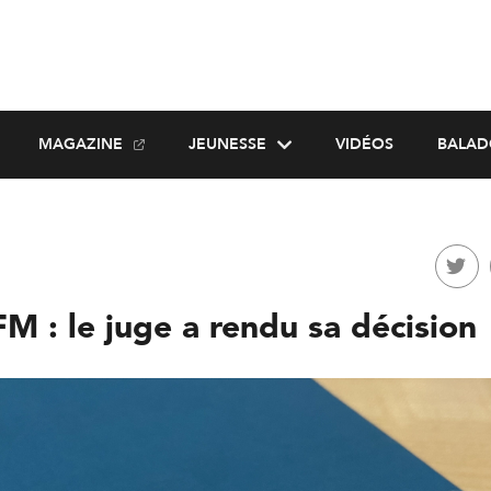
MAGAZINE
JEUNESSE
VIDÉOS
BALAD
M : le juge a rendu sa décision