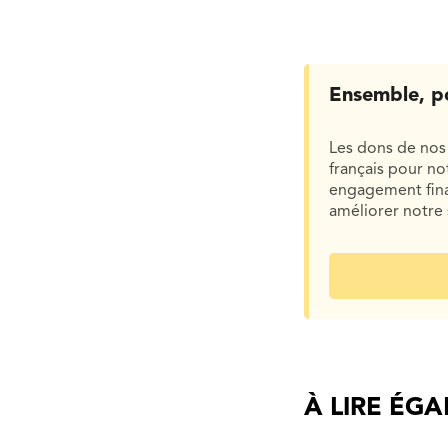
Ensemble, p
Les dons de nos 
français pour n
engagement finan
améliorer notre 
À LIRE ÉG