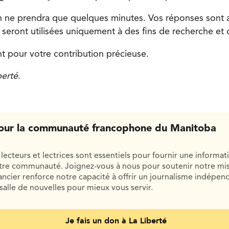
on ne prendra que quelques minutes. Vos réponses sont
t seront utilisées uniquement à des fins de recherche et 
t pour votre contribution précieuse.
berté
.
our la communauté francophone du Manitoba
lecteurs et lectrices sont essentiels pour fournir une informat
otre communauté. Joignez-vous à nous pour soutenir notre mis
cier renforce notre capacité à offrir un journalisme indépend
salle de nouvelles pour mieux vous servir.
Je fais un don à La Liberté