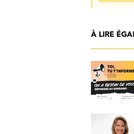
À LIRE ÉG