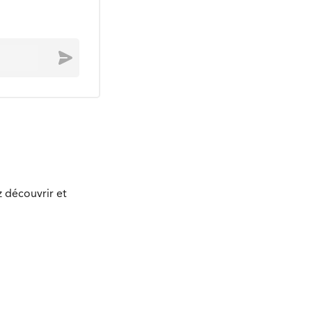
Envoyer
z découvrir et