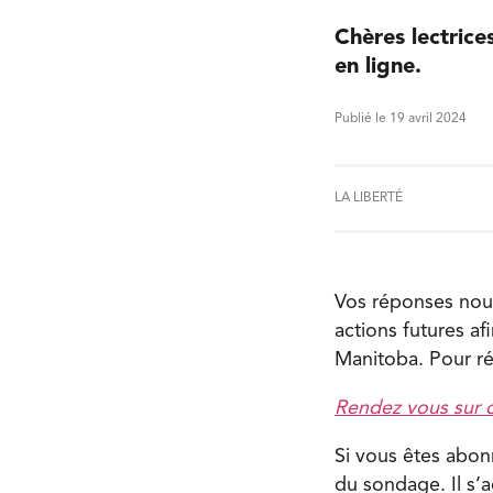
Chères lectrice
en ligne.
Publié le 19 avril 2024
LA LIBERTÉ
Vos réponses nous
actions futures 
Manitoba. Pour ré
Rendez vous sur ce
Si vous êtes abonn
du sondage. Il s’