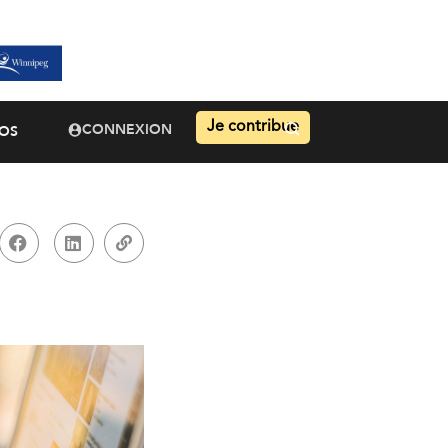
Je contribue
CONNEXION
OS