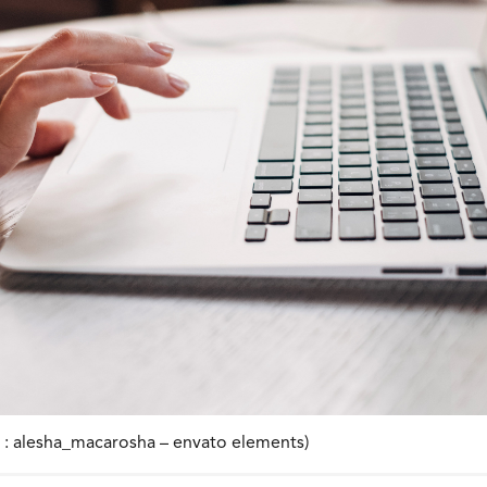
on : alesha_macarosha – envato elements)