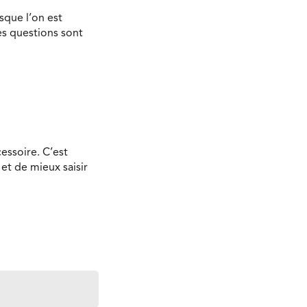
rsque l’on est
es questions sont
cessoire. C’est
t de mieux saisir