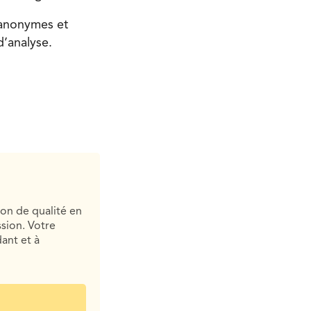
 anonymes et
d’analyse.
ion de qualité en
sion. Votre
ant et à