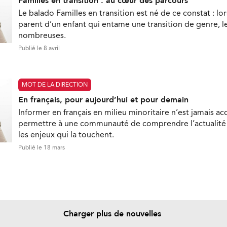
Familles en transition : au cœur des parcours
Le balado Familles en transition est né de ce constat : lo
parent d’un enfant qui entame une transition de genre, l
nombreuses.
Publié le 8 avril
MOT DE LA DIRECTION
En français, pour aujourd’hui et pour demain
Informer en français en milieu minoritaire n’est jamais ac
permettre à une communauté de comprendre l’actualité e
les enjeux qui la touchent.
Publié le 18 mars
Charger plus de nouvelles