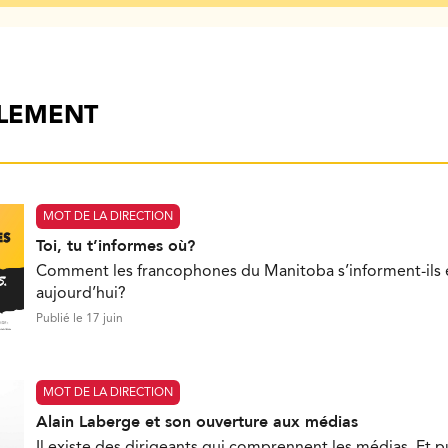
ALEMENT
MOT DE LA DIRECTION
Toi, tu t’informes où?
Comment les francophones du Manitoba s’informent-ils e
aujourd’hui?
Publié le 17 juin
MOT DE LA DIRECTION
Alain Laberge et son ouverture aux médias
Il existe des dirigeants qui comprennent les médias. Et pui