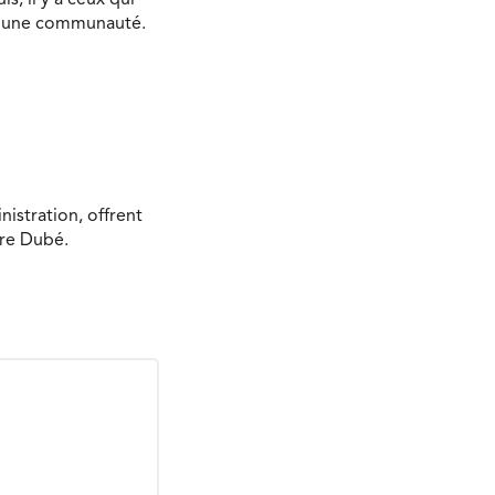
s une communauté.
nistration, offrent
rre Dubé.