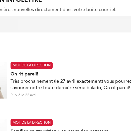
ON INFOLETTRE
nières nouvelles directement dans votre boite courriel.
MOT DE LA DIRECTION
On rit pareil!
Très prochainement (le 27 avril exactement) vous pourre
savourer notre toute dernière série balado, On rit pareil!
Publié le 22 avril
MOT DE LA DIRECTION