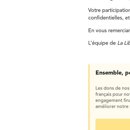
Votre participati
confidentielles, e
En vous remercian
L’équipe de
La Li
Ensemble, p
Les dons de nos 
français pour n
engagement finan
améliorer notre 