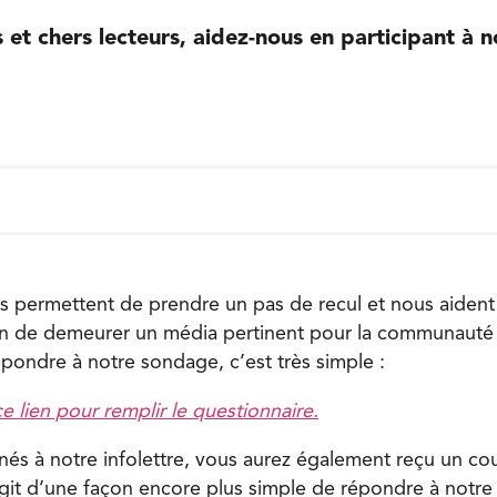
s et chers lecteurs, aidez-nous en participant à
 permettent de prendre un pas de recul et nous aident à
afin de demeurer un média pertinent pour la communaut
pondre à notre sondage, c’est très simple :
 lien pour remplir le questionnaire.
és à notre infolettre, vous aurez également reçu un cour
agit d’une façon encore plus simple de répondre à notr