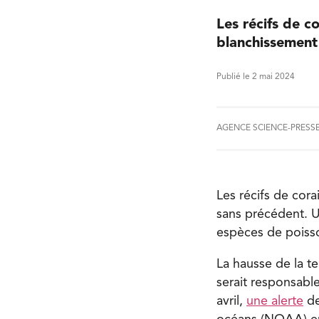
Les récifs de c
blanchissement
Publié le 2 mai 2024
AGENCE SCIENCE-PRESS
Les récifs de cor
sans précédent. U
espèces de poisso
La hausse de la t
serait responsab
avril,
une alerte
de