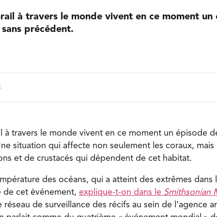
orail à travers le monde vivent en ce moment un
 sans précédent.
E
ail à travers le monde vivent en ce moment un épisode 
ne situation qui affecte non seulement les coraux, mais 
ns et de crustacés qui dépendent de cet habitat.
empérature des océans, qui a atteint des extrêmes dans l
le de cet événement,
explique-t-on dans le
Smithsonian 
 réseau de surveillance des récifs au sein de l’agence a