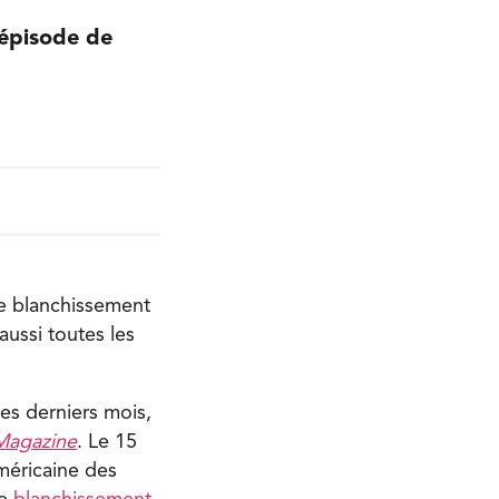
 épisode de
de blanchissement
aussi toutes les
es derniers mois,
Magazine
. Le 15
méricaine des