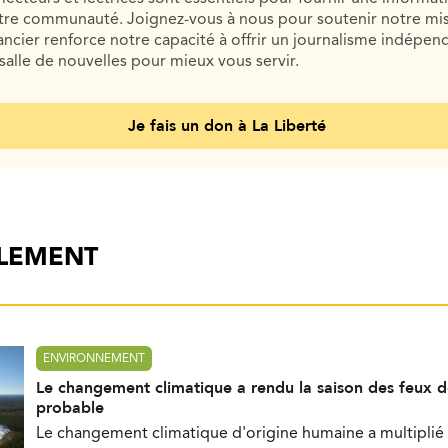
otre communauté. Joignez-vous à nous pour soutenir notre mis
cier renforce notre capacité à offrir un journalisme indépend
salle de nouvelles pour mieux vous servir.
Je fais un don à La Liberté
ALEMENT
ENVIRONNEMENT
Le changement climatique a rendu la saison des feux d
probable
Le changement climatique d'origine humaine a multiplié 