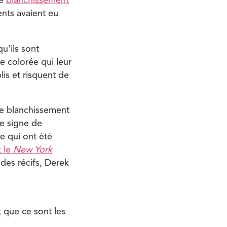
de
blanchissement
ents avaient eu
u’ils sont
e colorée qui leur
lis et risquent de
le blanchissement
e signe de
e qui ont été
t le
New York
des récifs, Derek
 que ce sont les