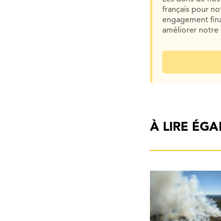
français pour n
engagement finan
améliorer notre 
À LIRE ÉG