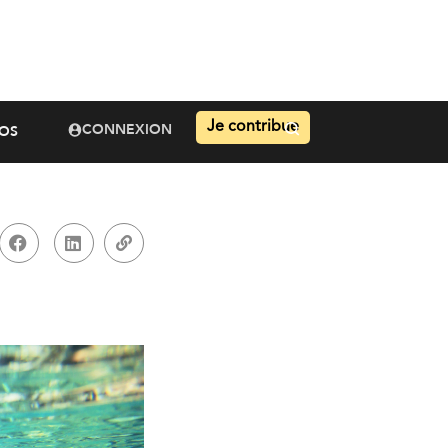
Je contribue
CONNEXION
OS