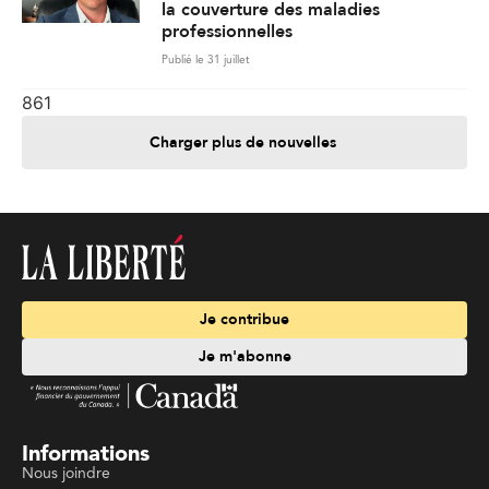
la couverture des maladies
professionnelles
Publié le 31 juillet
861
Charger plus de nouvelles
Je contribue
Je m'abonne
Informations
Nous joindre