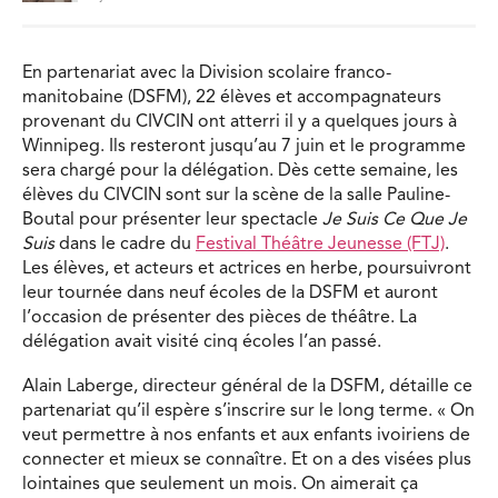
En partenariat avec la Division scolaire franco-
manitobaine (DSFM), 22 élèves et accompagnateurs
provenant du CIVCIN ont atterri il y a quelques jours à
Winnipeg. Ils resteront jusqu’au 7 juin et le programme
sera chargé pour la délégation. Dès cette semaine, les
élèves du CIVCIN sont sur la scène de la salle Pauline-
Boutal pour présenter leur spectacle
Je Suis Ce Que Je
Suis
dans le cadre du
Festival Théâtre Jeunesse (FTJ)
.
Les élèves, et acteurs et actrices en herbe, poursuivront
leur tournée dans neuf écoles de la DSFM et auront
l’occasion de présenter des pièces de théâtre. La
délégation avait visité cinq écoles l’an passé.
Alain Laberge, directeur général de la DSFM, détaille ce
partenariat qu’il espère s’inscrire sur le long terme. « On
veut permettre à nos enfants et aux enfants ivoiriens de
connecter et mieux se connaître. Et on a des visées plus
lointaines que seulement un mois. On aimerait ça