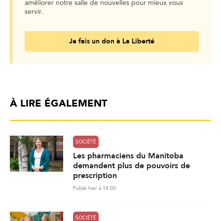
améliorer notre salle de nouvelles pour mieux vous
servir.
Je fais un don à La Liberté
À LIRE ÉGALEMENT
SOCIÉTÉ
Les pharmaciens du Manitoba
demandent plus de pouvoirs de
prescription
Publié hier à 14:00
SOCIÉTÉ