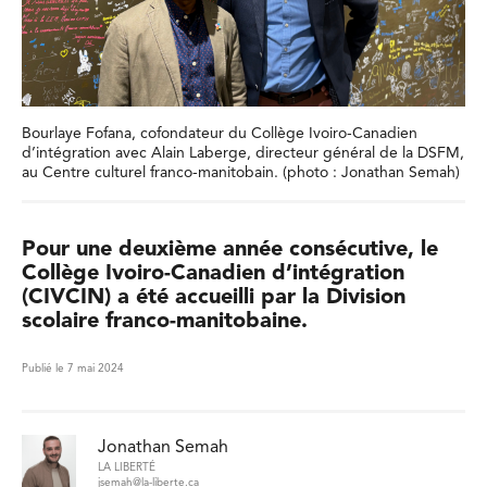
Bourlaye Fofana, cofondateur du Collège Ivoiro-Canadien
d’intégration avec Alain Laberge, directeur général de la DSFM,
au Centre culturel franco-manitobain. (photo : Jonathan Semah)
Pour une deuxième année consécutive, le
Collège Ivoiro-Canadien d’intégration
(CIVCIN) a été accueilli par la Division
scolaire franco-manitobaine.
Publié le 7 mai 2024
Jonathan Semah
LA LIBERTÉ
jsemah@la-liberte.ca