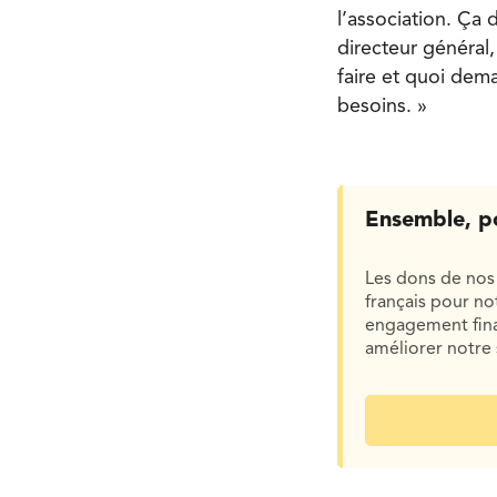
l’association. Ça
directeur général,
faire et quoi dem
besoins. »
Ensemble, p
Les dons de nos 
français pour n
engagement finan
améliorer notre 