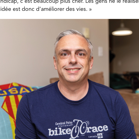
ndicap, c’est beaucoup plus cher. Les gens ne le réalise
’idée est donc d’améliorer des vies. »