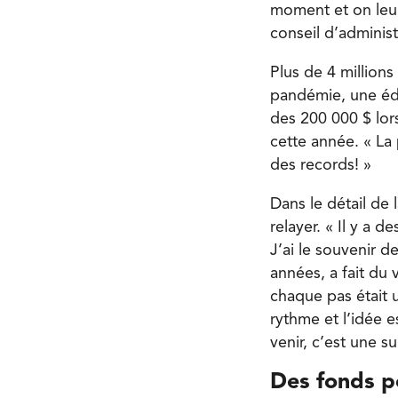
moment et on leur
conseil d’administ
Plus de 4 millions
pandémie, une édi
des 200 000 $ lor
cette année. « La
des records! »
Dans le détail de
relayer. « Il y a 
J’ai le souvenir d
années, a fait du 
chaque pas était u
rythme et l’idée e
venir, c’est une s
Des fonds p