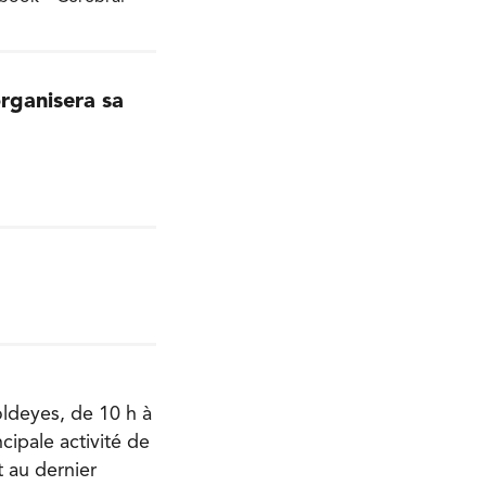
rganisera sa
oldeyes, de 10 h à
cipale activité de
t au dernier