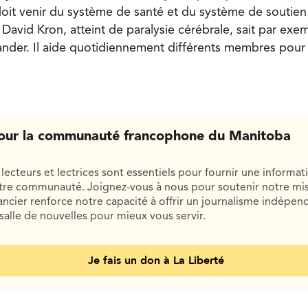
 doit venir du système de santé et du système de soutien
 David Kron, atteint de paralysie cérébrale, sait par exem
ander. Il aide quotidiennement différents membres pour 
our la communauté francophone du Manitoba
lecteurs et lectrices sont essentiels pour fournir une informat
otre communauté. Joignez-vous à nous pour soutenir notre mis
cier renforce notre capacité à offrir un journalisme indépend
salle de nouvelles pour mieux vous servir.
Je fais un don à La Liberté