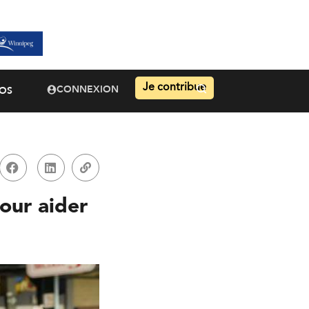
Je contribue
CONNEXION
OS
pour aider