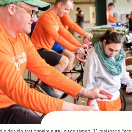
lle de vélo stationnaire aura lieu ce samedi 11 mai.(page Fac