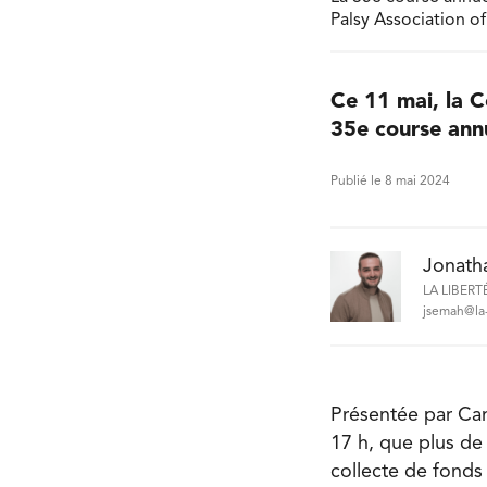
Palsy Association o
Ce 11 mai, la 
35e course annu
Publié le 8 mai 2024
Jonath
LA LIBERT
jsemah@la-
Présentée par Can
17 h, que plus de 
collecte de fonds 