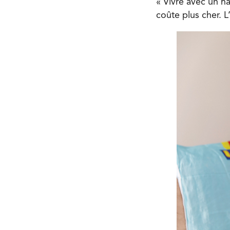
« Vivre avec un ha
coûte plus cher. L