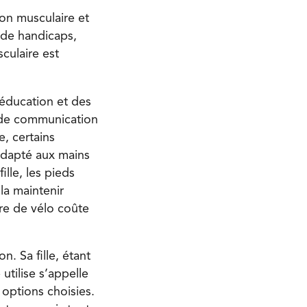
ion musculaire et
 de handicaps,
sculaire est
’éducation et des
t de communication
, certains
 adapté aux mains
lle, les pieds
la maintenir
nre de vélo coûte
. Sa fille, étant
utilise s’appelle
options choisies.