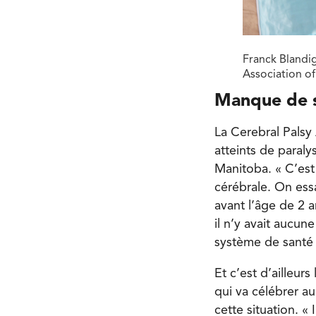
Franck Blandig
Association of
Manque de s
La Cerebral Palsy
atteints de paraly
Manitoba. « C’est 
cérébrale. On ess
avant l’âge de 2 a
il n’y avait aucu
système de santé 
Et c’est d’ailleur
qui va célébrer a
cette situation. «