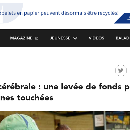
MAGAZINE
JEUNESSE
VIDÉOS
BALAD
cérébrale : une levée de fonds 
nnes touchées