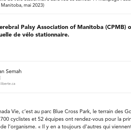
f Manitoba, mai 2023)
Cerebral Palsy Association of Manitoba (CPMB) o
elle de vélo stationnaire.
an Semah
É
liberte.ca
ada Vie, c’est au parc Blue Cross Park, le terrain des G
700 cyclistes et 52 équipes ont rendez-vous pour la prin
de l’organisme. « Il y en a toujours d’autres qui viennen