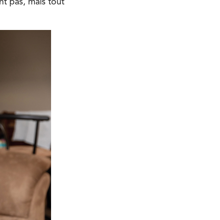
nt pas, mais tout