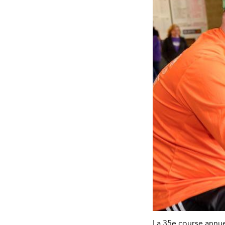
La 35e course annue