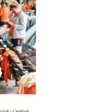
ebook – Cerebral