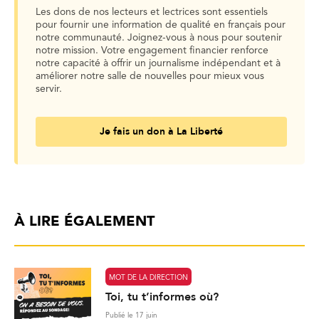
Les dons de nos lecteurs et lectrices sont essentiels
pour fournir une information de qualité en français pour
notre communauté. Joignez-vous à nous pour soutenir
notre mission. Votre engagement financier renforce
notre capacité à offrir un journalisme indépendant et à
améliorer notre salle de nouvelles pour mieux vous
servir.
Je fais un don à La Liberté
À LIRE ÉGALEMENT
MOT DE LA DIRECTION
Toi, tu t’informes où?
Publié le 17 juin