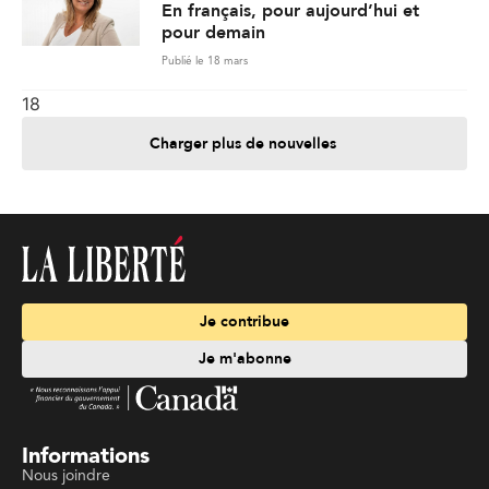
En français, pour aujourd’hui et
pour demain
Publié le 18 mars
18
Charger plus de nouvelles
Je contribue
Je m'abonne
Informations
Nous joindre