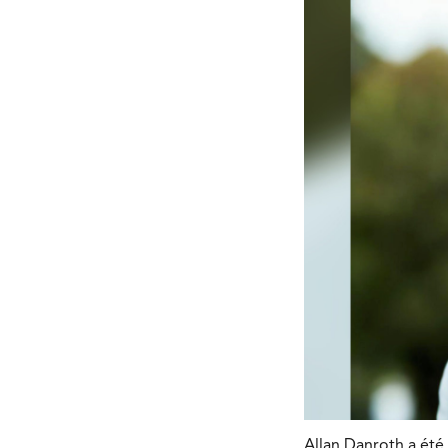
Allan Danroth a été