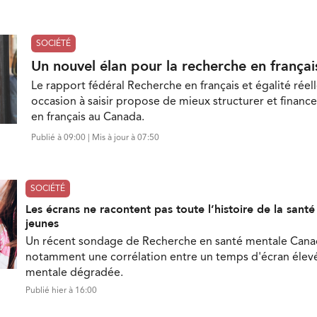
SOCIÉTÉ
Un nouvel élan pour la recherche en françai
Le rapport fédéral Recherche en français et égalité réell
occasion à saisir propose de mieux structurer et finance
en français au Canada.
Publié à 09:00 | Mis à jour à 07:50
SOCIÉTÉ
Les écrans ne racontent pas toute l’histoire de la sant
jeunes
Un récent sondage de Recherche en santé mentale Can
notamment une corrélation entre un temps d'écran élevé
mentale dégradée.
Publié hier à 16:00