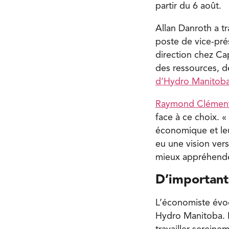
partir du 6 août.
Allan Danroth a tr
poste de vice-pré
direction chez Ca
des ressources, de
d’Hydro Manitob
Raymond Clémen
face à ce choix. 
économique et leu
eu une vision vers
mieux appréhende
D’important
L’économiste évoq
Hydro Manitoba. I