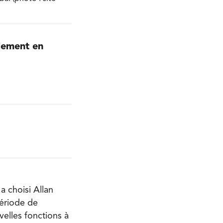
diement en
a choisi Allan
ériode de
velles fonctions à