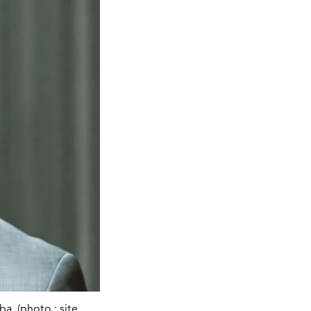
. (photo : site