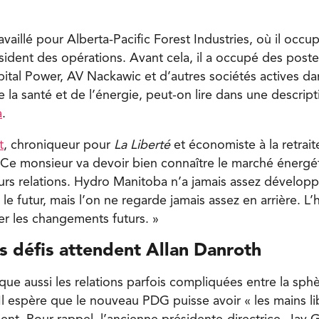
availlé pour Alberta-Pacific Forest Industries, où il occu
sident des opérations. Avant cela, il a occupé des post
pital Power, AV Nackawic et d’autres sociétés actives da
 la santé et de l’énergie, peut-on lire dans une descript
a
.
t
, chroniqueur pour
La Liberté
et économiste à la retrait
« Ce monsieur va devoir bien connaître le marché énergé
rs relations. Hydro Manitoba n’a jamais assez développé.
 le futur, mais l’on ne regarde jamais assez en arrière. L
r les changements futurs. »
s défis attendent Allan Danroth
ue aussi les relations parfois compliquées entre la sphè
l espère que le nouveau PDG puisse avoir « les mains li