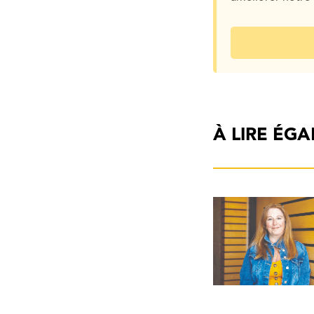
À LIRE ÉG