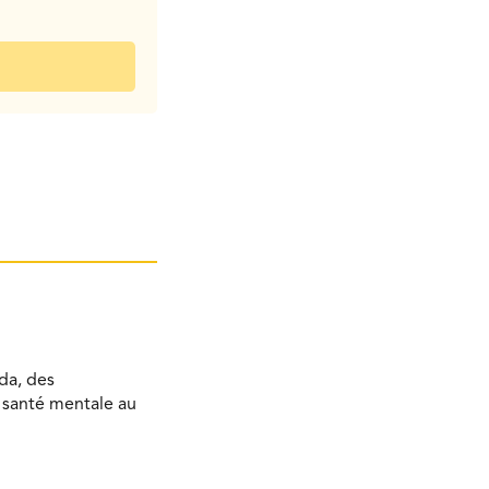
da, des
a santé mentale au