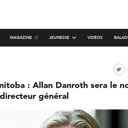
MAGAZINE
JEUNESSE
VIDÉOS
BALAD
itoba : Allan Danroth sera le 
directeur général