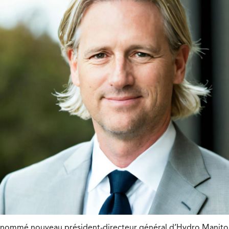
 nommé nouveau président-directeur général d’Hydro Manitoba