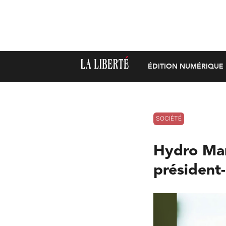
ÉDITION NUMÉRIQUE
SOCIÉTÉ
Hydro Man
président-