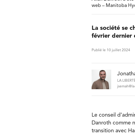
web – Manitoba Hy
La société se c
février dernier
Publié le 10 juillet 2024
Jonath
LA LIBERT
jsemah@la-
Le conseil d’admin
Danroth comme no
transition avec Ha