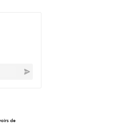
Envoyer
oirs de