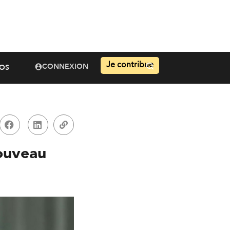
Je contribue
CONNEXION
OS
nouveau