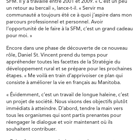
SFM. Il y a travaillé entre 2001 et 2009. « C’est un peu
un retour au bercail », lance-t-il. « Servir ma
communauté a toujours été ce à quoi j’aspire dans mon
parcours professionnel et personnel. Avoir
l’opportunité de le faire à la SFM, c’est un grand cadeau
pour moi. »
Encore dans une phase de découverte de ce nouveau
rôle, Daniel St. Vincent prend du temps pour
appréhender toutes les facettes de la Stratégie du
développement rural et se prépare pour les prochaines
étapes. « Me voilà en train d’apprivoiser ce plan qui
consiste à améliorer la vie en français au Manitoba.
« Évidemment, c’est un travail de longue haleine, c’est
un projet de société. Nous visons des objectifs plutôt
immédiats à atteindre. D’abord, tendre la main vers
tous les organismes qui sont partis prenantes pour
réengager le dialogue et voir maintenant où ils
souhaitent contribuer.