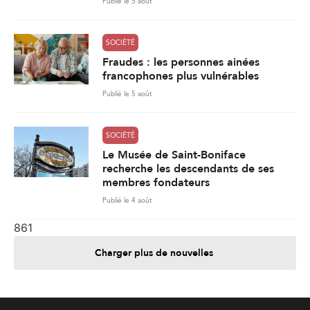
Publié le 5 août
SOCIÉTÉ
Fraudes : les personnes ainées
francophones plus vulnérables
Publié le 5 août
SOCIÉTÉ
Le Musée de Saint-Boniface
recherche les descendants de ses
membres fondateurs
Publié le 4 août
861
Charger plus de nouvelles