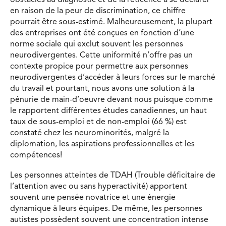
obstacles au diagnostic et de la réticence à se déclarer
en raison de la peur de discrimination, ce chiffre
pourrait être sous-estimé. Malheureusement, la plupart
des entreprises ont été conçues en fonction d’une
norme sociale qui exclut souvent les personnes
neurodivergentes. Cette uniformité n’offre pas un
contexte propice pour permettre aux personnes
neurodivergentes d’accéder à leurs forces sur le marché
du travail et pourtant, nous avons une solution à la
pénurie de main-d’oeuvre devant nous puisque comme
le rapportent différentes études canadiennes, un haut
taux de sous-emploi et de non-emploi (66 %) est
constaté chez les neurominorités, malgré la
diplomation, les aspirations professionnelles et les
compétences!
Les personnes atteintes de TDAH (Trouble déficitaire de
l’attention avec ou sans hyperactivité) apportent
souvent une pensée novatrice et une énergie
dynamique à leurs équipes. De même, les personnes
autistes possèdent souvent une concentration intense