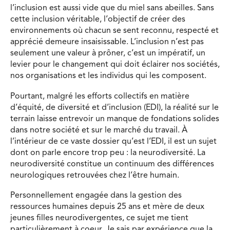
l’inclusion est aussi vide que du miel sans abeilles. Sans
cette inclusion véritable, l’objectif de créer des
environnements où chacun se sent reconnu, respecté et
apprécié demeure insaisissable. L’inclusion n’est pas
seulement une valeur à prôner, c’est un impératif, un
levier pour le changement qui doit éclairer nos sociétés,
nos organisations et les individus qui les composent.
Pourtant, malgré les efforts collectifs en matière
d’équité, de diversité et d’inclusion (EDI), la réalité sur le
terrain laisse entrevoir un manque de fondations solides
dans notre société et sur le marché du travail. À
l’intérieur de ce vaste dossier qu’est l’EDI, il est un sujet
dont on parle encore trop peu : la neurodiversité. La
neurodiversité constitue un continuum des différences
neurologiques retrouvées chez l’être humain.
Personnellement engagée dans la gestion des
ressources humaines depuis 25 ans et mère de deux
jeunes filles neurodivergentes, ce sujet me tient
particulièrement à coeur. Je sais par expérience que la