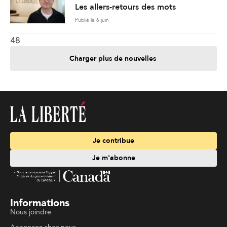
Les allers-retours des mots
Publié le 6 juin
48
Charger plus de nouvelles
Je contribue
Je m'abonne
Informations
Nous joindre