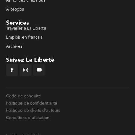
Annoncez chez nous
À propos
Services
Travailler à La Liberté
Emplois en français
Archives
Suivez La Liberté
Code de conduite
Politique de confidentialité
Politique de droits d'auteurs
Conditions d'utilisation