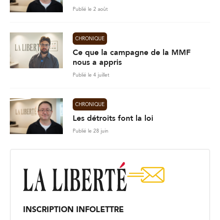
Publié le 2 août
CHRONIQUE
Ce que la campagne de la MMF
nous a appris
Publié le 4 juillet
CHRONIQUE
Les détroits font la loi
Publié le 28 juin
INSCRIPTION INFOLETTRE