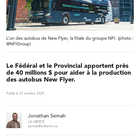
L’un des autobus de New Flyer, la filiale du groupe NFI. (photo :
@NFIGroup)
Le Fédéral et le Provincial apportent près
de 40 millions $ pour aider à la production
des autobus New Flyer.
Publié le 25 octobre 2024
Jonathan Semah
LA LIBERTÉ
jsemah@la-liberte.ca