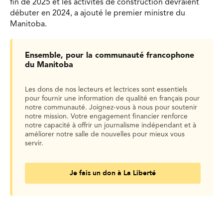
fin de 2025 et les activités de construction devraient
débuter en 2024, a ajouté le premier ministre du
Manitoba.
Ensemble, pour la communauté francophone
du Manitoba
Les dons de nos lecteurs et lectrices sont essentiels
pour fournir une information de qualité en français pour
notre communauté. Joignez-vous à nous pour soutenir
notre mission. Votre engagement financier renforce
notre capacité à offrir un journalisme indépendant et à
améliorer notre salle de nouvelles pour mieux vous
servir.
Je fais un don à La Liberté