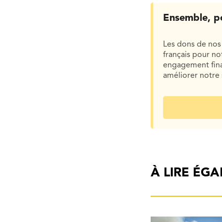
Ensemble, p
Les dons de nos 
français pour n
engagement finan
améliorer notre 
À LIRE ÉG