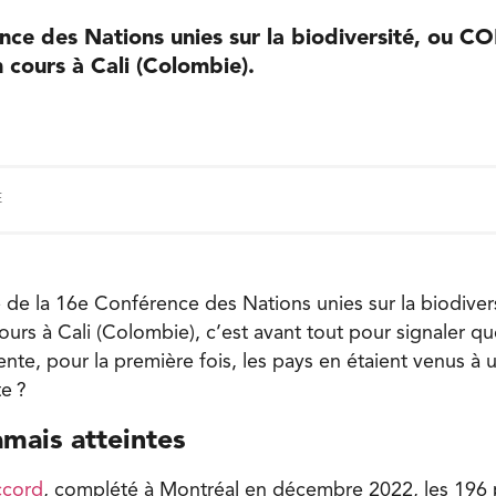
ce des Nations unies sur la biodiversité, ou CO
 cours à Cali (Colombie).
E
e de la 16e Conférence des Nations unies sur la biodive
urs à Cali (Colombie), c’est avant tout pour signaler que
nte, pour la première fois, les pays en étaient venus à 
te ?
amais atteintes
ccord
, complété à Montréal en décembre 2022, les 19