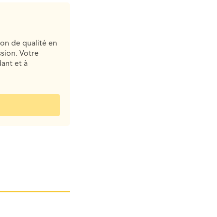
ion de qualité en
sion. Votre
ant et à