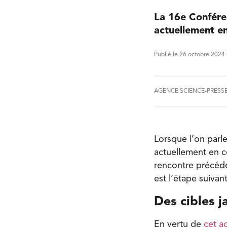
La 16e Conféren
actuellement en
Publié le 26 octobre 2024
AGENCE SCIENCE-PRESS
Lorsque l’on parl
actuellement en co
rencontre précéde
est l’étape suivan
Des cibles j
En vertu de
cet a