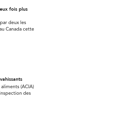
eux fois plus
par deux les
 au Canada cette
nvahissants
 aliments (ACIA)
’inspection des