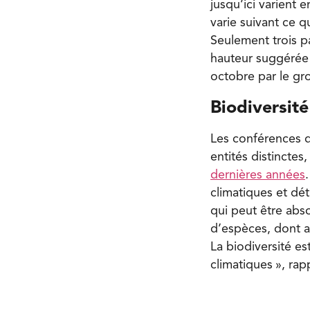
jusqu’ici varient 
varie suivant ce q
Seulement trois p
hauteur suggérée 
octobre par le gr
Biodiversité
Les conférences de
entités distinctes
dernières années
climatiques et dé
qui peut être abs
d’espèces, dont a
La biodiversité es
climatiques », rap