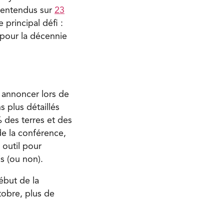
 entendus sur
23
 principal défi :
pour la décennie
 annoncer lors de
 plus détaillés
 des terres et des
de la conférence,
n outil pour
is (ou non).
ébut de la
tobre, plus de