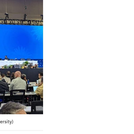
rsity)