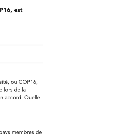
P16, est
rsité, ou COP16,
 lors de la
un accord. Quelle
6 pays membres de