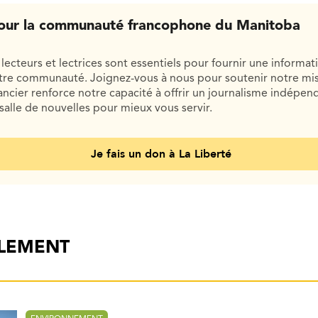
our la communauté francophone du Manitoba
lecteurs et lectrices sont essentiels pour fournir une informat
otre communauté. Joignez-vous à nous pour soutenir notre mis
cier renforce notre capacité à offrir un journalisme indépend
salle de nouvelles pour mieux vous servir.
Je fais un don à La Liberté
ALEMENT