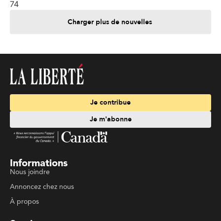
74
Charger plus de nouvelles
Je contribue
Je m'abonne
Informations
Nous joindre
Annoncez chez nous
À propos