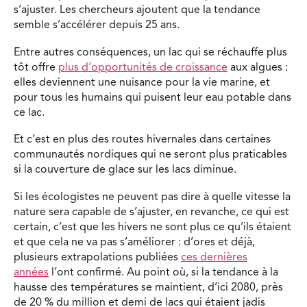
s’ajuster. Les chercheurs ajoutent que la tendance
semble s’accélérer depuis 25 ans.
Entre autres conséquences, un lac qui se réchauffe plus
tôt offre
plus d’opportunités de croissance
aux algues :
elles deviennent une nuisance pour la vie marine, et
pour tous les humains qui puisent leur eau potable dans
ce lac.
Et c’est en plus des routes hivernales dans certaines
communautés nordiques qui ne seront plus praticables
si la couverture de glace sur les lacs diminue.
Si les écologistes ne peuvent pas dire à quelle vitesse la
nature sera capable de s’ajuster, en revanche, ce qui est
certain, c’est que les hivers ne sont plus ce qu’ils étaient
et que cela ne va pas s’améliorer : d’ores et déjà,
plusieurs extrapolations publiées
ces dernières
années
l’ont confirmé. Au point où, si la tendance à la
hausse des températures se maintient, d’ici 2080, près
de 20 % du million et demi de lacs qui étaient jadis