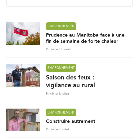
i
l
*
ENVIRONNEMENT
Prudence au Manitoba face à une
fin de semaine de forte chaleur
Publié le 10 juillet
ENVIRONNEMENT
Saison des feux :
vigilance au rural
Publié le 8 juillet
ENVIRONNEMENT
Construire autrement
Publié le 7 juillet