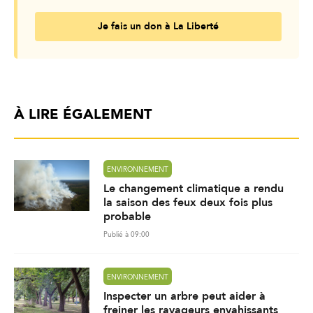
Je fais un don à La Liberté
À LIRE ÉGALEMENT
ENVIRONNEMENT
Le changement climatique a rendu
la saison des feux deux fois plus
probable
Publié à 09:00
ENVIRONNEMENT
Inspecter un arbre peut aider à
freiner les ravageurs envahissants