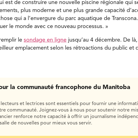
i est de construire une nouvelle piscine régionale qui s
ements, plus moderne et une plus grande capacité d’accu
chose qui a l’envergure du parc aquatique de Transcona
quer le monde avec ce nouveau processus. »
 remplir le
sondage en ligne
jusqu’au 4 décembre. De là, 
eilleur emplacement selon les rétroactions du public et 
our la communauté francophone du Manitoba
lecteurs et lectrices sont essentiels pour fournir une informat
otre communauté. Joignez-vous à nous pour soutenir notre mis
cier renforce notre capacité à offrir un journalisme indépend
salle de nouvelles pour mieux vous servir.