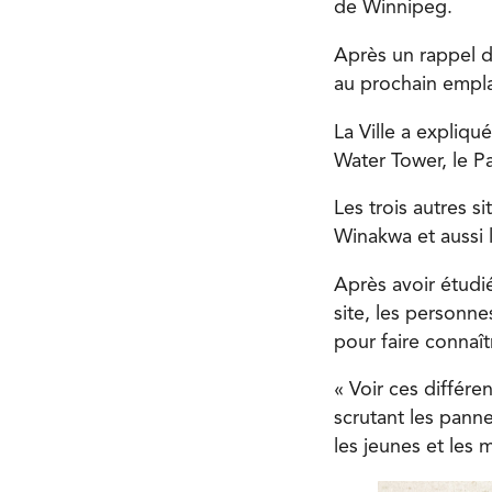
de Winnipeg.
Après un rappel d
au prochain empla
La Ville a expliqué
Water Tower, le 
Les trois autres s
Winakwa et aussi
Après avoir étud
site, les personn
pour faire connaît
« Voir ces différe
scrutant les pann
les jeunes et les 