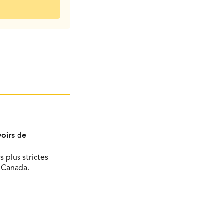
oirs de
s plus strictes
u Canada.