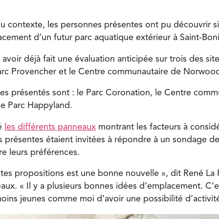
u contexte, les personnes présentes ont pu découvrir s
cement d’un futur parc aquatique extérieur à Saint-Bon
 avoir déjà fait une évaluation anticipée sur trois des sites
Parc Provencher et le Centre communautaire de Norwoo
ites présentés sont : le Parc Coronation, le Centre comm
 le Parc Happyland.
ié
les différents panneaux
montrant les facteurs à consid
es présentes étaient invitées à répondre à un sondage d
re leurs préférences.
ntes propositions est une bonne nouvelle », dit René La 
eaux. « Il y a plusieurs bonnes idées d’emplacement. C’
moins jeunes comme moi d’avoir une possibilité d’activit