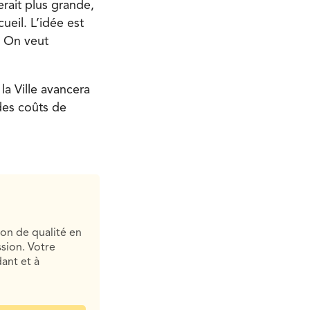
erait plus grande,
eil. L’idée est
. On veut
la Ville avancera
des coûts de
ion de qualité en
sion. Votre
ant et à