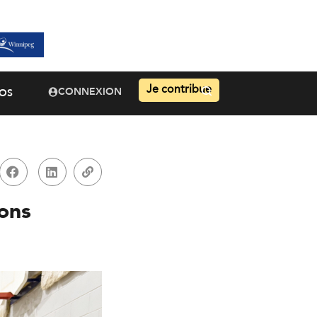
Je contribue
CONNEXION
OS
ons