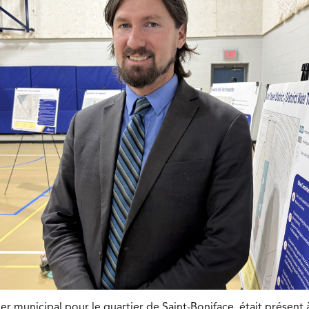
ler municipal pour le quartier de Saint-Boniface, était présent 