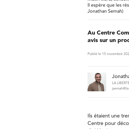
Il espère que les ré
Jonathan Semah)
Au Centre Comm
avis sur un pro
Publié le 15 novembre 20
Jonath
LA LIBERT
jsemah@la-
Ils étaient une tr
Centre pour découv