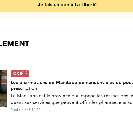
Je fais un don à La Liberté
ALEMENT
SOCIÉTÉ
Les pharmaciens du Manitoba demandent plus de pouv
prescription
Le Manitoba est la province qui impose les restrictions le
quant aux services que peuvent offrir les pharmaciens a
Publié hier à 14:00