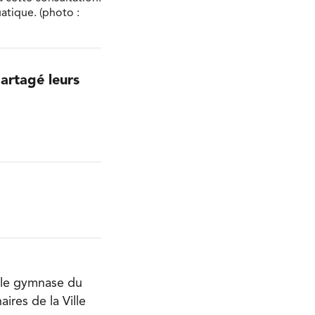
atique. (photo :
artagé leurs
 le gymnase du
ires de la Ville