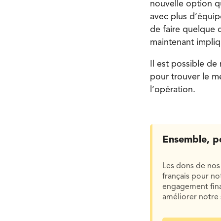
nouvelle option qu
avec plus d’équip
de faire quelque 
maintenant impli
Il est possible de
pour trouver le m
l’opération.
Ensemble, p
Les dons de nos 
français pour n
engagement finan
améliorer notre 