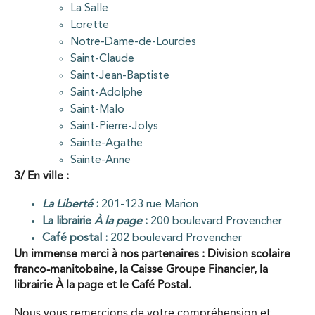
La Salle
Lorette
Notre-Dame-de-Lourdes
Saint-Claude
Saint-Jean-Baptiste
Saint-Adolphe
Saint-Malo
Saint-Pierre-Jolys
Sainte-Agathe
Sainte-Anne
3/ En ville :
La Liberté
:
201-123 rue Marion
La librairie
À la page
:
200 boulevard Provencher
Café postal :
202 boulevard Provencher
Un immense merci à nos partenaires : Division scolaire
franco-manitobaine, la Caisse Groupe Financier, la
librairie À la page et le Café Postal.
Nous vous remercions de votre compréhension et