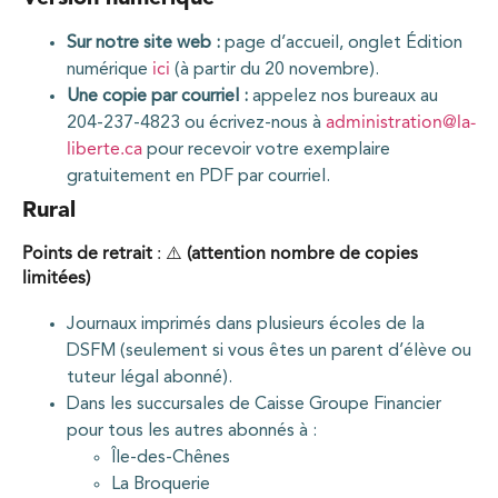
Sur notre site web :
page d’accueil, onglet Édition
numérique
ici
(à partir du 20 novembre).
Une copie par courriel :
appelez nos bureaux au
204-237-4823 ou écrivez-nous à
administration@la-
liberte.ca
pour recevoir votre exemplaire
gratuitement en PDF par courriel.
Rural
Points de retrait
: ⚠️
(attention nombre de copies
limitées)
Journaux imprimés dans plusieurs écoles de la
DSFM (seulement si vous êtes un parent d’élève ou
tuteur légal abonné).
Dans les succursales de Caisse Groupe Financier
pour tous les autres abonnés à :
Île-des-Chênes
La Broquerie