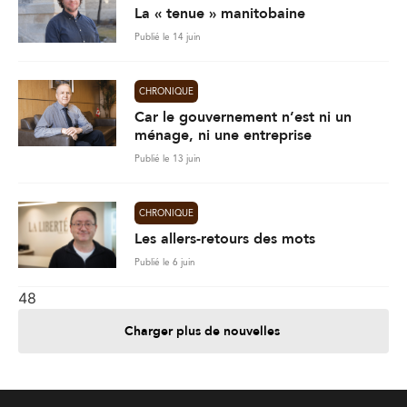
La « tenue » manitobaine
Publié le 14 juin
CHRONIQUE
Car le gouvernement n’est ni un
ménage, ni une entreprise
Publié le 13 juin
CHRONIQUE
Les allers-retours des mots
Publié le 6 juin
48
Charger plus de nouvelles