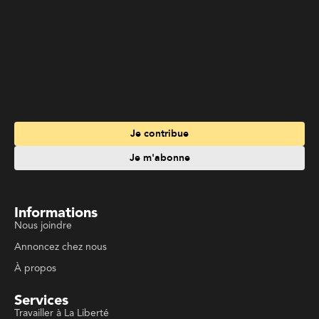
Je contribue
Je m'abonne
Informations
Nous joindre
Annoncez chez nous
À propos
Services
Travailler à La Liberté
Emplois en français
Archives