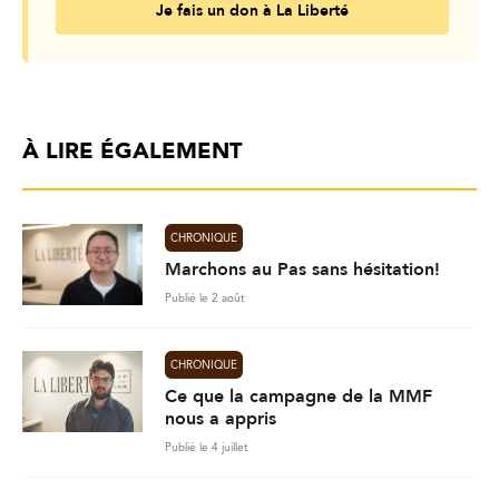
Je fais un don à La Liberté
À LIRE ÉGALEMENT
CHRONIQUE
Marchons au Pas sans hésitation!
Publié le 2 août
CHRONIQUE
Ce que la campagne de la MMF
nous a appris
Publié le 4 juillet