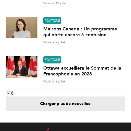
Publié le 19 juillet
POLITIQUE
Maisons Canada : Un programme
qui porte encore à confusion
Publié le 9 juillet
POLITIQUE
Ottawa accueillera le Sommet de la
Francophonie en 2028
Publié le 2 juillet
146
Charger plus de nouvelles