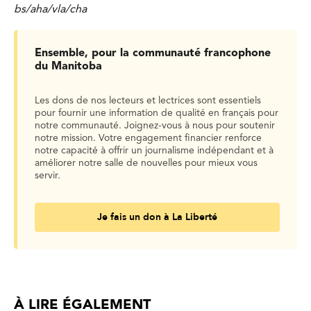
bs/aha/vla/cha
Ensemble, pour la communauté francophone
du Manitoba
Les dons de nos lecteurs et lectrices sont essentiels
pour fournir une information de qualité en français pour
notre communauté. Joignez-vous à nous pour soutenir
notre mission. Votre engagement financier renforce
notre capacité à offrir un journalisme indépendant et à
améliorer notre salle de nouvelles pour mieux vous
servir.
Je fais un don à La Liberté
À LIRE ÉGALEMENT