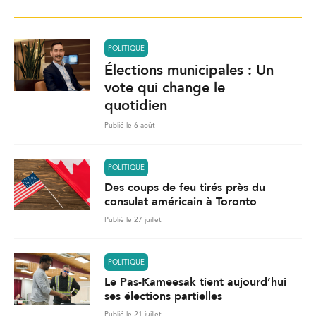
POLITIQUE
Élections municipales : Un
vote qui change le
quotidien
Publié le 6 août
POLITIQUE
Des coups de feu tirés près du
consulat américain à Toronto
Publié le 27 juillet
POLITIQUE
Le Pas-Kameesak tient aujourd’hui
ses élections partielles
Publié le 21 juillet