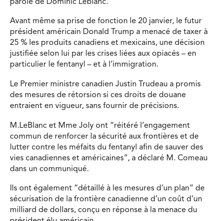
parole de Dominic Leblanc.
Avant même sa prise de fonction le 20 janvier, le futur
président américain Donald Trump a menacé de taxer à
25 % les produits canadiens et mexicains, une décision
justifiée selon lui par les crises liées aux opiacés – en
particulier le fentanyl – et à l’immigration.
Le Premier ministre canadien Justin Trudeau a promis
des mesures de rétorsion si ces droits de douane
entraient en vigueur, sans fournir de précisions.
M.LeBlanc et Mme Joly ont “réitéré l’engagement
commun de renforcer la sécurité aux frontières et de
lutter contre les méfaits du fentanyl afin de sauver des
vies canadiennes et américaines”, a déclaré M. Comeau
dans un communiqué.
Ils ont également “détaillé à les mesures d’un plan” de
sécurisation de la frontière canadienne d’un coût d’un
milliard de dollars, conçu en réponse à la menace du