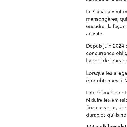
Le Canada veut me
mensongères, qui 
encadrer la façon
activité.
Depuis juin 2024 e
concurrence oblig
l’appui de leurs 
Lorsque les alléga
être obtenues à l
L’écoblanchiment 
réduire les émissi
finance verte, de
durables qu’ils ne