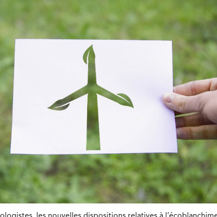
logistes, les nouvelles dispositions relatives à l’écoblanchim