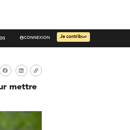
Je contribue
CONNEXION
OS
ur mettre