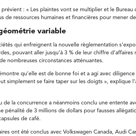
l prévient : « Les plaintes vont se multiplier et le Burea
us de ressources humaines et financières pour mener de
 géométrie variable
ociétés qui enfreignent la nouvelle règlementation s’exp
rdes, pouvant aller jusqu’à 3 % de leur chiffre d’affaires
te de nombreuses circonstances atténuantes.
démontre qu’elle est de bonne foi et a agi avec diligence
ut simplement se faire taper sur les doigts », explique l
au de la concurrence a néanmoins conclu une entente a
 pénalité de 3 millions de dollars pour fausses allégatio
capsules de café.
aires ont été conclus avec Volkswagen Canada, Audi Ca