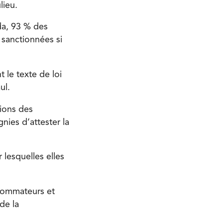
lieu.
a, 93 % des
 sanctionnées si
le texte de loi
ul.
tions des
nies d’attester la
 lesquelles elles
nsommateurs et
de la