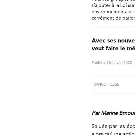
s’ajouter à la Loi s
environnementales sé
carrément de parler
Avec ses nouvel
veut faire le m
Publié le 26 janvier 2025
FRANCOPRESSE
Par Marine Ernoul
Saluée par les éc
alors qu’une acti