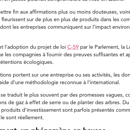
ttre fin aux affirmations plus ou moins douteuses, voi
fleurissent sur de plus en plus de produits dans les co
 dont les entreprises communiquent sur l’impact enviro
t l’adoption du projet de loi
C-59
par le Parlement, la Lo
e les compagnies à fournir des preuves suffisantes et a
prétentions écologiques.
tions portent sur une entreprise ou ses activités, les d
’aide d’une méthodologie reconnue à l’international.
se traduit le plus souvent par des promesses vagues, 
ons de gaz à effet de serre ou de planter des arbres. Du
s produits d’investissement sont parfois présentés comm
 le sont réellement.