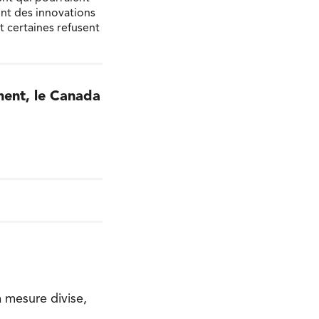
ont des innovations
t certaines refusent
iment, le Canada
a mesure divise,