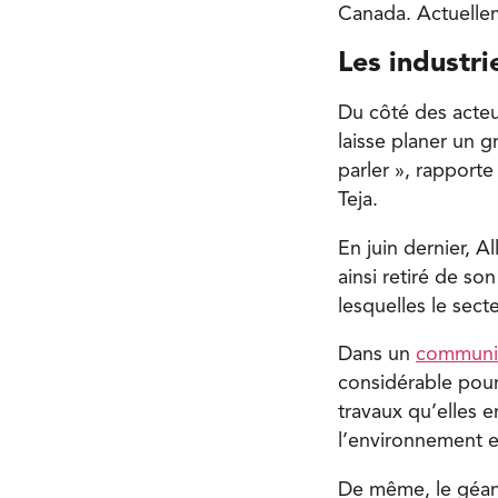
Canada. Actuelle
Les industri
Du côté des acteu
laisse planer un 
parler », rapport
Teja.
En juin dernier, A
ainsi retiré de so
lesquelles le secte
Dans un
communi
considérable pour
travaux qu’elles 
l’environnement e
De même, le géan