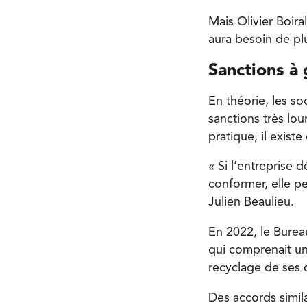
Mais Olivier Boira
aura besoin de pl
Sanctions à
En théorie, les s
sanctions très lou
pratique, il exis
« Si l’entreprise 
conformer, elle pe
Julien Beaulieu.
En 2022, le Bure
qui comprenait une
recyclage de ses 
Des accords simil