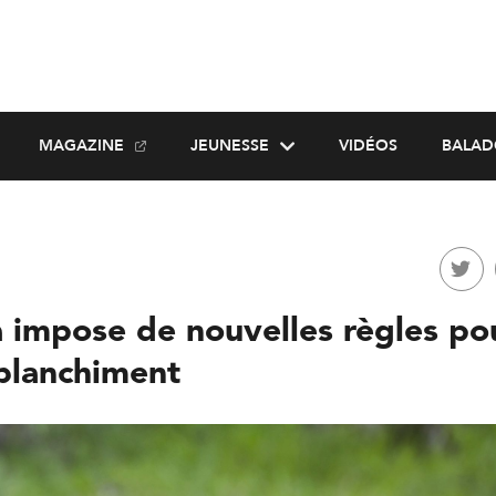
MAGAZINE
JEUNESSE
VIDÉOS
BALAD
 impose de nouvelles règles po
oblanchiment