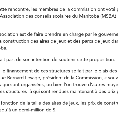
ette rencontre, les membres de la commission ont voté 
’Association des conseils scolaires du Manitoba (MSBA) 
ssociation est de faire prendre en charge par le gouvern
à la construction des aires de jeux et des parcs de jeux da
oba.
it part de son intention de soutenir cette proposition.
, le financement de ces structures se fait par le biais des
que Bernard Lesage, président de la Commission, « souve
s qui sont organisées, ou bien l’on trouve d’autres moy
ces structures-là qui sont rendues maintenant à des pri
fonction de la taille des aires de jeux, les prix de cons
squ’à un demi-million de $.