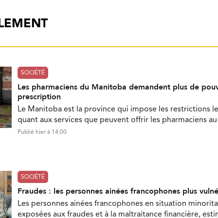
ALEMENT
SOCIÉTÉ
Les pharmaciens du Manitoba demandent plus de pouv
prescription
Le Manitoba est la province qui impose les restrictions le
quant aux services que peuvent offrir les pharmaciens a
Publié hier à 14:00
SOCIÉTÉ
Fraudes : les personnes ainées francophones plus vuln
Les personnes ainées francophones en situation minorita
exposées aux fraudes et à la maltraitance financière, est