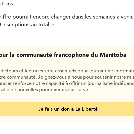
ptions.
iffre pourrait encore changer dans les semaines à venir.
inscriptions au total. »
our la communauté francophone du Manitoba
lecteurs et lectrices sont essentiels pour fournir une informat
otre communauté. Joignez-vous à nous pour soutenir notre mis
cier renforce notre capacité à offrir un journalisme indépend
salle de nouvelles pour mieux vous servir.
Je fais un don à La Liberté