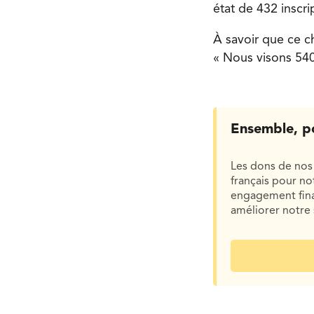
état de 432 inscri
À savoir que ce ch
« Nous visons 540 
Ensemble, p
Les dons de nos 
français pour n
engagement finan
améliorer notre 