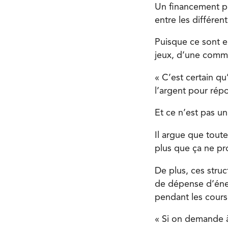
Un financement pr
entre les différe
Puisque ce sont el
jeux, d’une commu
« C’est certain qu
l’argent pour rép
Et ce n’est pas un
Il argue que tout
plus que ça ne pr
De plus, ces struc
de dépense d’éner
pendant les cours
« Si on demande à