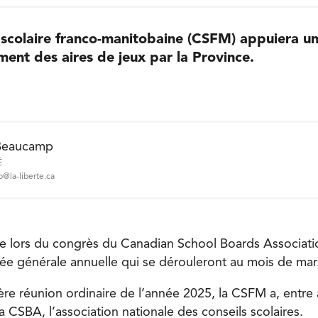
scolaire franco-manitobaine (CSFM) appuiera un
ment des aires de jeux par la Province.
Beaucamp
É
@la-liberte.ca
ée lors du congrès du Canadian School Boards Associati
e générale annuelle qui se dérouleront au mois de mar
re réunion ordinaire de l’année 2025, la CSFM a, entre
a CSBA, l’association nationale des conseils scolaires.