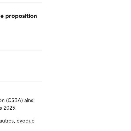
e proposition
on (CSBA) ainsi
s 2025.
 autres, évoqué