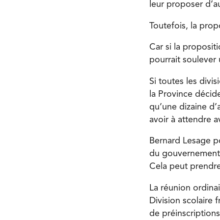
leur proposer d’au
Toutefois, la pro
Car si la proposi
pourrait soulever
Si toutes les divi
la Province décide
qu’une dizaine d’a
avoir à attendre a
Bernard Lesage po
du gouvernement
Cela peut prendr
La réunion ordinai
Division scolaire 
de préinscriptions