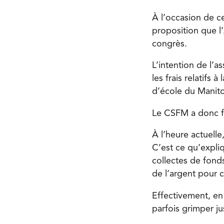
À l’occasion de c
proposition que l
congrès.
L’intention de l’a
les frais relatifs 
d’école du Manit
Le CSFM a donc fa
À l’heure actuelle
C’est ce qu’expli
collectes de fond
de l’argent pour 
Effectivement, en 
parfois grimper ju