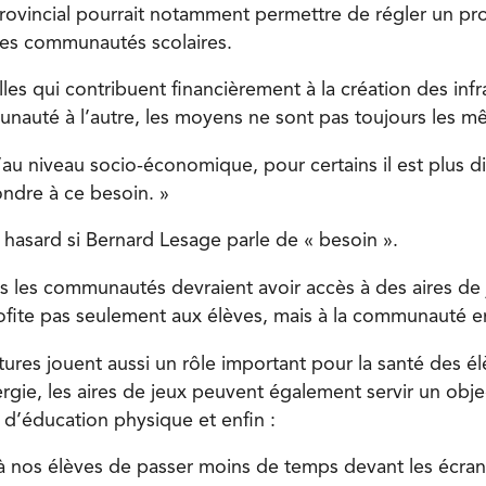
ovincial pourrait notamment permettre de régler un pr
ntes communautés scolaires.
les qui contribuent financièrement à la création des infr
nauté à l’autre, les moyens ne sont pas toujours les m
’au niveau socio-économique, pour certains il est plus dif
ondre à ce besoin. »
 hasard si Bernard Lesage parle de « besoin ».
es les communautés devraient avoir accès à des aires de 
ofite pas seulement aux élèves, mais à la communauté e
tures jouent aussi un rôle important pour la santé des é
gie, les aires de jeux peuvent également servir un obj
 d’éducation physique et enfin :
 nos élèves de passer moins de temps devant les écrans,