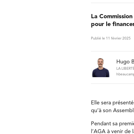
La Commission 
pour le finance
Publié le 11 février 2025
Hugo 
LA LIBERT
hbeaucamp
Elle sera présent
qu’à son Assemblé
Pendant sa premiè
l’AGA à venir de l