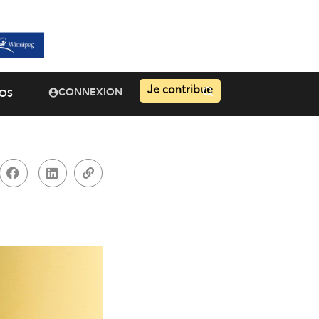
Je contribue
CONNEXION
OS