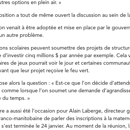
tres options en plein air. »
position a tout de même ouvert la discussion au sein de 
tion venait à être adoptée et mise en place par le gouve
 un autre problème.
sions scolaires peuvent soumettre des projets de structu
 d’investir cinq millions $ par année par exemple. Cela 
ires de jeux pourrait voir le jour et certaines communau
vant que leur projet reçoive le feu vert.
se alors la question : « Est-ce que l’on décide d’attend
 comme lorsque l’on soumet une demande d’agrandiss
e du temps. »
re a aussi été l’occasion pour Alain Laberge, directeur g
franco-manitobaine de parler des inscriptions à la matern
 s’est terminée le 24 janvier. Au moment de la réunion, 