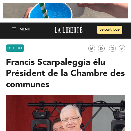
Je contribue
POLITIQUE
Francis Scarpaleggia élu
Président de la Chambre des
communes