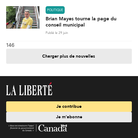
POLITIQUE
Brian Mayes tourne la page du
conseil municipal
Publié le 29 juin
146
Charger plus de nouvelles
Je contribue
Je m'abonne