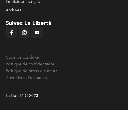
Emplois en français
Archives
Suivez La Liberté
Code de conduite
Politique de confidentialité
Politique de droits d'auteurs
Conditions d'utilisation
La Liberté © 2023