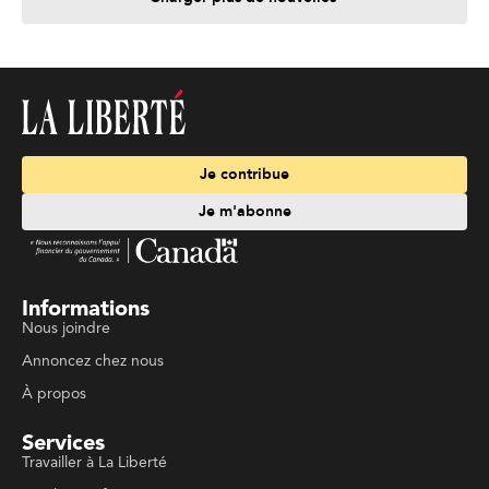
Je contribue
Je m'abonne
Informations
Nous joindre
Annoncez chez nous
À propos
Services
Travailler à La Liberté