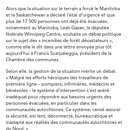
Alors que la situation sur le terrain a forcé le Manitoba
et la Saskatchewan a déclaré l’état d’urgence et que
plus de 17 000 personnes ont déjà été évacuées,
notamment au Manitoba, Leah Gazan, la députée
fédérale Winnipeg-Centre, souhaite un débat politique
sur le sujet des « incendies de forêt dévastateurs »,
comme elle le dit dans une lettre envoyée plus tôt
aujourd’hui à Francis Scarpaleggia, président de la
Chambre des communes.
Selon elle, la gestion de la situation mérite un débat.
« Malgré les efforts héroïques des travailleurs de
première ligne – pompiers, infirmières, médecins et
bénévoles – le système d’intervention s’est avéré
inadéquat pour répondre aux besoins urgents des
personnes évacuées, en particulier dans les
communautés autochtones. Ce système, censé assurer
la sécurité, est lent, déconnecté, bureaucratique et
inadapté aux réalités des communautés autochtones et
du Nord. »