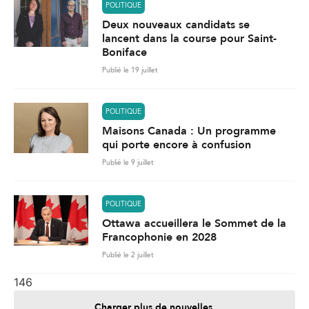
POLITIQUE
Deux nouveaux candidats se
lancent dans la course pour Saint-
Boniface
Publié le 19 juillet
POLITIQUE
Maisons Canada : Un programme
qui porte encore à confusion
Publié le 9 juillet
POLITIQUE
Ottawa accueillera le Sommet de la
Francophonie en 2028
Publié le 2 juillet
146
Charger plus de nouvelles