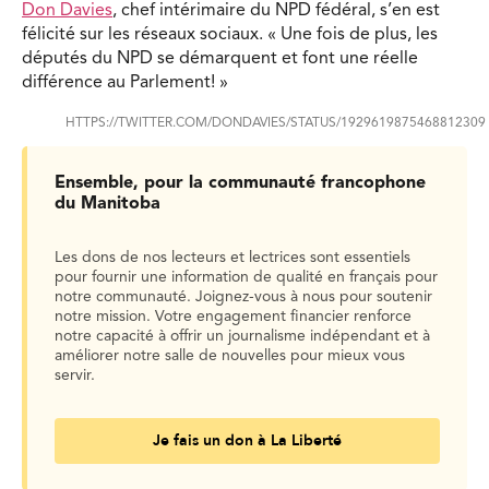
Don Davies
, chef intérimaire du NPD fédéral, s’en est
félicité sur les réseaux sociaux. « Une fois de plus, les
députés du NPD se démarquent et font une réelle
différence au Parlement! »
HTTPS://TWITTER.COM/DONDAVIES/STATUS/1929619875468812309
Ensemble, pour la communauté francophone
du Manitoba
Les dons de nos lecteurs et lectrices sont essentiels
pour fournir une information de qualité en français pour
notre communauté. Joignez-vous à nous pour soutenir
notre mission. Votre engagement financier renforce
notre capacité à offrir un journalisme indépendant et à
améliorer notre salle de nouvelles pour mieux vous
servir.
Je fais un don à La Liberté