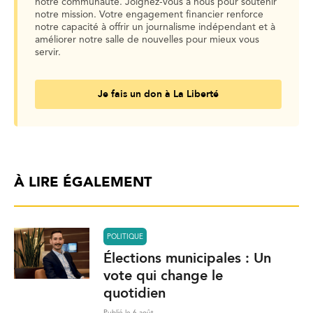
notre communauté. Joignez-vous à nous pour soutenir
notre mission. Votre engagement financier renforce
notre capacité à offrir un journalisme indépendant et à
améliorer notre salle de nouvelles pour mieux vous
servir.
Je fais un don à La Liberté
À LIRE ÉGALEMENT
POLITIQUE
Élections municipales : Un
vote qui change le
quotidien
Publié le 6 août