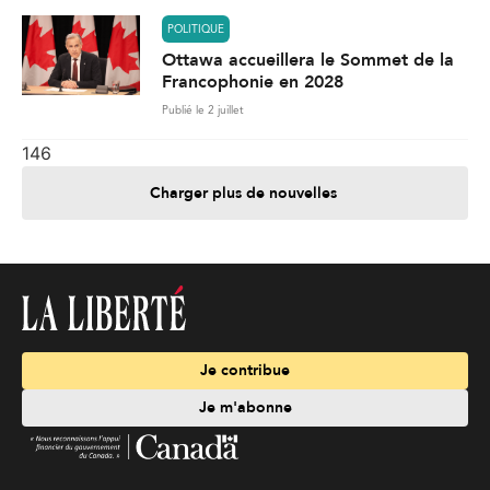
POLITIQUE
Ottawa accueillera le Sommet de la
Francophonie en 2028
Publié le 2 juillet
146
Charger plus de nouvelles
Je contribue
Je m'abonne