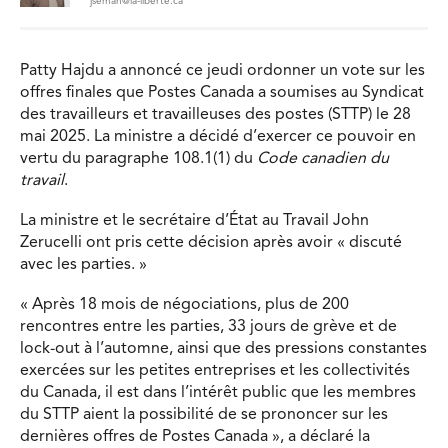
jsemah@la-liberte.ca
Patty Hajdu a annoncé ce jeudi ordonner un vote sur les
offres finales que Postes Canada a soumises au Syndicat
des travailleurs et travailleuses des postes (STTP) le 28
mai 2025. La ministre a décidé d’exercer ce pouvoir en
vertu du paragraphe 108.1(1) du
Code canadien du
travail
.
La ministre et le secrétaire d’État au Travail John
Zerucelli ont pris cette décision après avoir « discuté
avec les parties. »
« Après 18 mois de négociations, plus de 200
rencontres entre les parties, 33 jours de grève et de
lock-out à l’automne, ainsi que des pressions constantes
exercées sur les petites entreprises et les collectivités
du Canada, il est dans l’intérêt public que les membres
du STTP aient la possibilité de se prononcer sur les
dernières offres de Postes Canada », a déclaré la