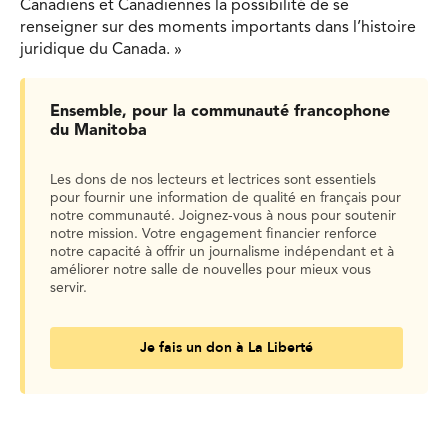
Canadiens et Canadiennes la possibilité de se
renseigner sur des moments importants dans l’histoire
juridique du Canada. »
Ensemble, pour la communauté francophone
du Manitoba
Les dons de nos lecteurs et lectrices sont essentiels
pour fournir une information de qualité en français pour
notre communauté. Joignez-vous à nous pour soutenir
notre mission. Votre engagement financier renforce
notre capacité à offrir un journalisme indépendant et à
améliorer notre salle de nouvelles pour mieux vous
servir.
Je fais un don à La Liberté