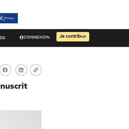
Je contribue
CONNEXION
OS
nuscrit