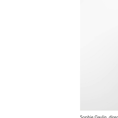
Sophie Gaulin, direc