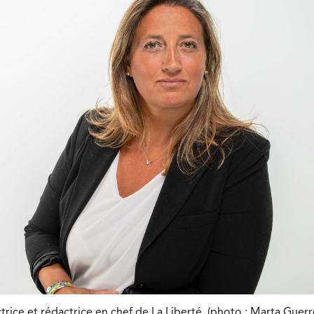
trice et rédactrice en chef de La Liberté. (photo : Marta Guerr