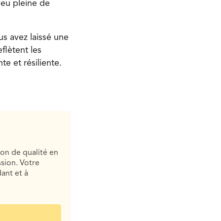
ieu pleine de
s avez laissé une
flètent les
e et résiliente.
ion de qualité en
sion. Votre
ant et à