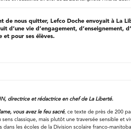
t de nous quitter, Lefco Doche envoyait à La Li
fruit d’une vie d’engagement, d’enseignement, d
e et pour ses élèves.
, directrice et rédactrice en chef de La Liberté.
ame, vous avez le feu sacré
, ce texte de près de 200 p
sens classique, mais plutôt une traversée sensible et vi
 dans les écoles de la Division scolaire franco-manitob