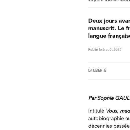
Deux jours avan
manuscrit. Le 
langue français
Publié le 6 août 2025
LA LIBERTÉ
Par Sophie GAULIN
Intitulé
Vous, mad
autobiographie au 
décennies passées