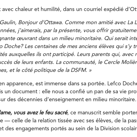
t avec chaleur et humilité, dans un courriel expédié d’Otta
aulin, Bonjour d’Ottawa. Comme mon amitié avec La L
nnées, j’aimerais, par la présente, vous offrir gratuitem
nante œuvrant dans un milieu minoritaire. Qui serait intér
o Doche? Les centaines de mes anciens élèves qui s’y t
ités auxquelles ils ont participé. Leurs parents qui, avec 
uccès de leurs enfants. La communauté, le Cercle Molière
s, et le côté politique de la DSFM. »
 en apparence, est immense dans sa portée. Lefco Doch
s un document : elle nous a confié un pan de sa vie pro
ur des décennies d’enseignement en milieu minoritaire.
ame, vous avez le feu sacré
, ce manuscrit semble porter
— celle de la relation tissée avec ses élèves, de la pas
et des engagements portés au sein de la Division scolair