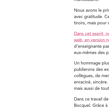
Nous avons le pri
avec gratitude. C
tiroirs, mais pour 
Dans cet esprit, n
web, en version 
d’enseignante pas
eux-mêmes des pa
Un hommage plus 
publierons des ex
collègues, de mem
enraciné, sincère
mais aussi de tou
Dans ce travail d
Bocquel. Grâce à s