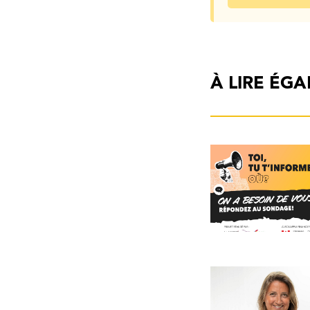
À LIRE ÉG