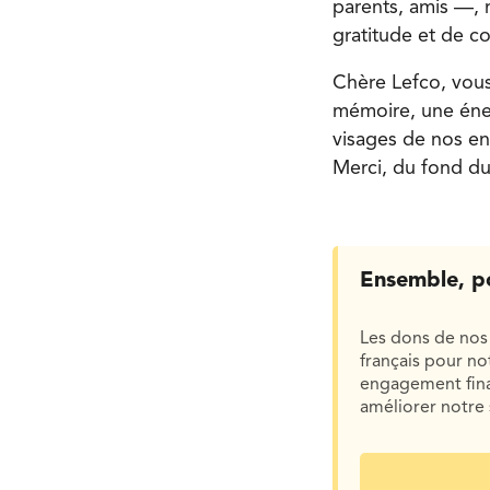
parents, amis —, 
gratitude et de co
Chère Lefco, vous
mémoire, une éner
visages de nos enf
Merci, du fond du
Ensemble, p
Les dons de nos 
français pour n
engagement finan
améliorer notre 