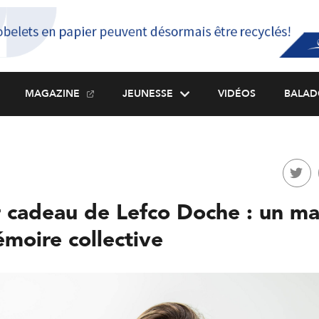
MAGAZINE
JEUNESSE
VIDÉOS
BALAD
r cadeau de Lefco Doche : un ma
moire collective