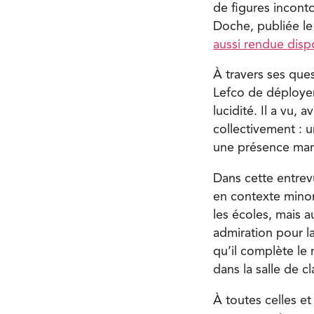
de figures incont
Doche, publiée le
aussi rendue disp
À travers ses ques
Lefco de déployer
lucidité. Il a vu,
collectivement : 
une présence marq
Dans cette entre
en contexte minori
les écoles, mais a
admiration pour l
qu’il complète le 
dans la salle de c
À toutes celles e