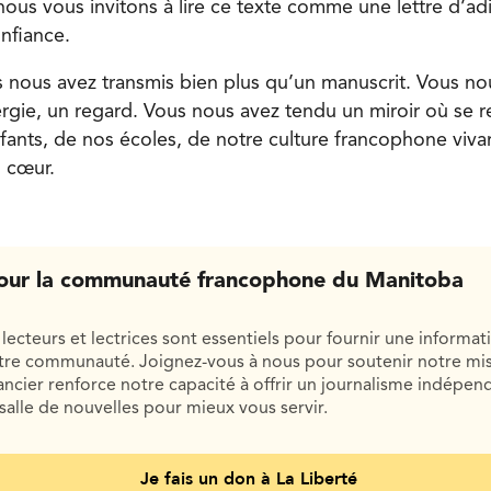
nous vous invitons à lire ce texte comme une lettre d’ad
nfiance.
 nous avez transmis bien plus qu’un manuscrit. Vous nou
gie, un regard. Vous nous avez tendu un miroir où se re
ants, de nos écoles, de notre culture francophone vivant
 cœur.
our la communauté francophone du Manitoba
lecteurs et lectrices sont essentiels pour fournir une informat
otre communauté. Joignez-vous à nous pour soutenir notre mis
cier renforce notre capacité à offrir un journalisme indépend
salle de nouvelles pour mieux vous servir.
Je fais un don à La Liberté