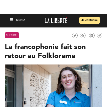
Je contribue
CULTUREL
La francophonie fait son
retour au Folklorama