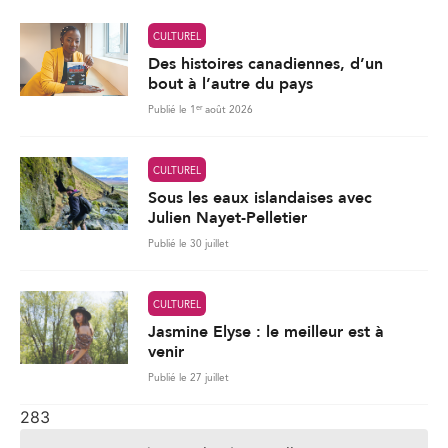
CULTUREL
Des histoires canadiennes, d’un
bout à l’autre du pays
er
Publié le 1
août 2026
CULTUREL
Sous les eaux islandaises avec
Julien Nayet-Pelletier
Publié le 30 juillet
CULTUREL
Jasmine Elyse : le meilleur est à
venir
Publié le 27 juillet
283