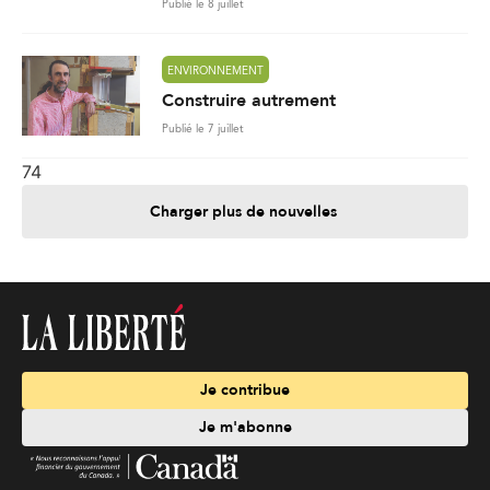
Publié le 8 juillet
ENVIRONNEMENT
Construire autrement
Publié le 7 juillet
74
Charger plus de nouvelles
Je contribue
Je m'abonne