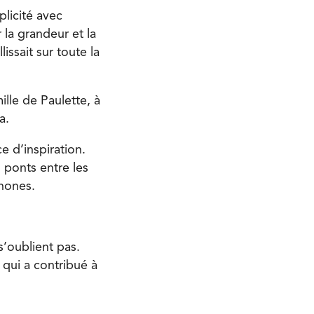
licité avec
 la grandeur et la
ssait sur toute la
lle de Paulette, à
a.
e d’inspiration.
 ponts entre les
phones.
s’oublient pas.
qui a contribué à