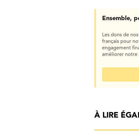
Ensemble, p
Les dons de nos 
français pour n
engagement finan
améliorer notre 
À LIRE ÉG