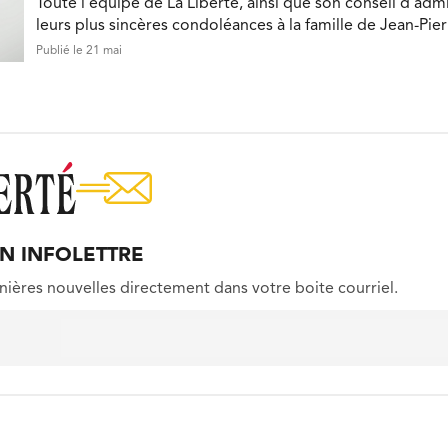
Toute l’équipe de La Liberté, ainsi que son conseil d’admi
leurs plus sincères condoléances à la famille de Jean-Pie
Publié le 21 mai
ON INFOLETTRE
nières nouvelles directement dans votre boite courriel.