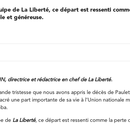
uipe de La Liberté, ce départ est ressenti comm
le et généreuse.
, directrice et rédactrice en chef de La Liberté.
ande tristesse que nous avons appris le décès de Paule
cré une part importante de sa vie à l’Union nationale mé
ba.
ipe de
La Liberté
, ce départ est ressenti comme la perte 