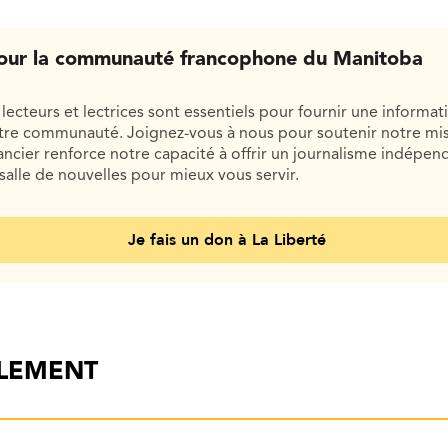
our la communauté francophone du Manitoba
lecteurs et lectrices sont essentiels pour fournir une informat
otre communauté. Joignez-vous à nous pour soutenir notre mis
cier renforce notre capacité à offrir un journalisme indépend
salle de nouvelles pour mieux vous servir.
Je fais un don à La Liberté
ALEMENT