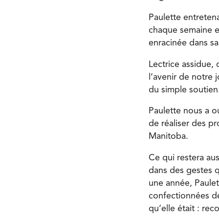
Paulette entretena
chaque semaine et
enracinée dans s
Lectrice assidue, 
l’avenir de notre 
du simple soutien
Paulette nous a ou
de réaliser des p
Manitoba.
Ce qui restera au
dans des gestes 
une année, Paulett
confectionnées de
qu’elle était : re