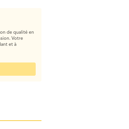
ion de qualité en
sion. Votre
ant et à