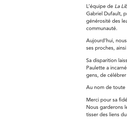
L’équipe de
La Li
Gabriel Dufault, p
générosité des lea
communauté.
Aujourd’hui, nous 
ses proches, ains
Sa disparition la
Paulette a incarné
gens, de célébrer 
Au nom de toute 
Merci pour sa fidé
Nous garderons le
tisser des liens d