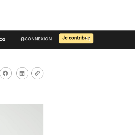
Je contribue
CONNEXION
OS