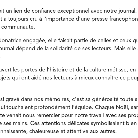
it un lien de confiance exceptionnel avec notre journal. E
 a toujours cru à l’importance d’une presse francophon
a communauté.
donatrice engagée, elle faisait partie de celles et ceux q
journal dépend de la solidarité de ses lecteurs. Mais elle 
.
vert les portes de l’histoire et de la culture métisse, e
rojets qui ont aidé nos lecteurs à mieux connaître ce pe
ssi gravé dans nos mémoires, c’est sa générosité toute s
qui touchaient profondément l’équipe. Chaque Noël, sa
e venait nous remercier pour notre travail avec ses prop
 ses mains. Ces attentions délicates symbolisaient bien
connaissante, chaleureuse et attentive aux autres.