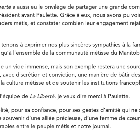
berté
a aussi eu le privilège de partager une grande comp
résident avant Paulette. Grâce à eux, nous avons pu voir
ders métis, et constater combien leur engagement rejailli
tenons à exprimer nos plus sincères sympathies à la fami
i qu’à l’ensemble de la communauté métisse du Manitob
isse un vide immense, mais son exemple restera une sourc
, avec discrétion et conviction, une manière de bâtir des
la culture métisse et de soutenir les institutions franco
l’équipe de
La Liberté
, je veux dire merci à Paulette.
lité, pour sa confiance, pour ses gestes d’amitié qui ne 
 souvenir d’une alliée précieuse, d’une femme de cœur 
urables entre le peuple métis et notre journal.