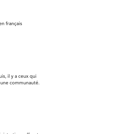
n français
s, il y a ceux qui
s une communauté.