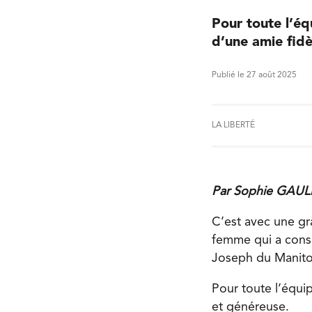
Pour toute l’éq
d’une amie fidè
Publié le 27 août 2025
LA LIBERTÉ
Par Sophie GAULIN
C’est avec une gr
femme qui a consa
Joseph du Manito
Pour toute l’équ
et généreuse.