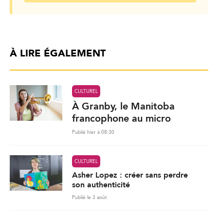
À LIRE ÉGALEMENT
CULTUREL
À Granby, le Manitoba
francophone au micro
Publié hier à 08:30
CULTUREL
Asher Lopez : créer sans perdre
son authenticité
Publié le 3 août