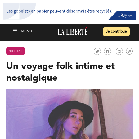
Je contribue
CULTUREL
Un voyage folk intime et
nostalgique