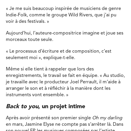
« Je me suis beaucoup inspirée de musiciens de genre
Indie-Folk, comme le groupe Wild Rivers, que j’ai pu
voir à des festivals. »
Aujourd’hui, l’auteure-compositrice imagine et joue ses
morceaux toute seule.
« Le processus d’écriture et de composition, c’est
seulement moi », explique-t-elle.
Même si elle tient à rappeler que lors des
enregistrements, le travail se fait en équipe. « Au studio,
je travaille avec le producteur Joel Perrault, il m’aide à
arranger le son et à réfléchir à la manière dont les
instruments vont ensemble. »
Back to you
, un projet intime
Après avoir présenté son premier single
Oh my darling
en mars, Jasmine Elyse ne compte pas s’arrêter là. Dans
son nouvel EP, les musiques composées par l’artiste