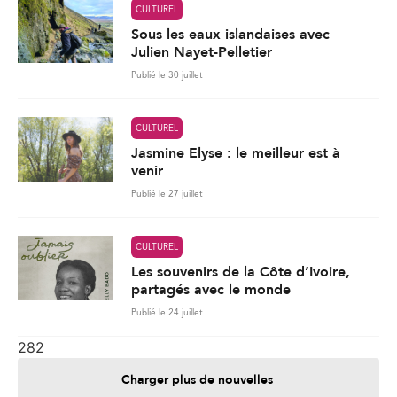
CULTUREL
Sous les eaux islandaises avec
Julien Nayet-Pelletier
Publié le 30 juillet
CULTUREL
Jasmine Elyse : le meilleur est à
venir
Publié le 27 juillet
CULTUREL
Les souvenirs de la Côte d’Ivoire,
partagés avec le monde
Publié le 24 juillet
282
Charger plus de nouvelles