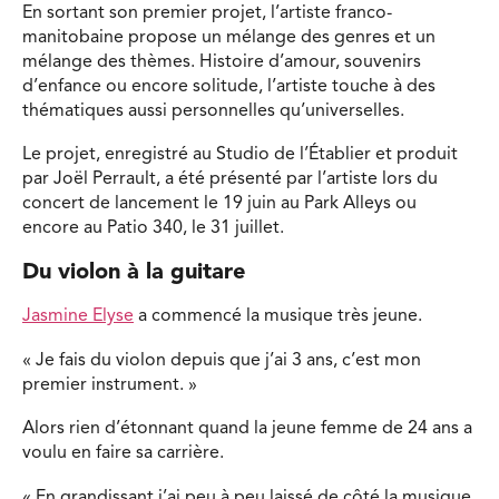
En sortant son premier projet, l’artiste franco-
manitobaine propose un mélange des genres et un
mélange des thèmes. Histoire d’amour, souvenirs
d’enfance ou encore solitude, l’artiste touche à des
thématiques aussi personnelles qu’universelles.
Le projet, enregistré au Studio de l’Établier et produit
par Joël Perrault, a été présenté par l’artiste lors du
concert de lancement le 19 juin au Park Alleys ou
encore au Patio 340, le 31 juillet.
Du violon à la guitare
Jasmine Elyse
a commencé la musique très jeune.
« Je fais du violon depuis que j’ai 3 ans, c’est mon
premier instrument. »
Alors rien d’étonnant quand la jeune femme de 24 ans a
voulu en faire sa carrière.
« En grandissant j’ai peu à peu laissé de côté la musique