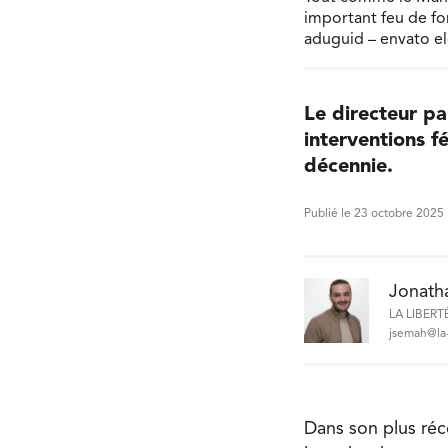
important feu de for
aduguid – envato e
Le directeur pa
interventions f
décennie.
Publié le 23 octobre 2025
Jonath
LA LIBERT
jsemah@la-
Dans son plus réc