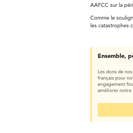
AAFCC sur la pé
Comme le souligne
les catastrophes 
Ensemble, p
Les dons de nos 
français pour n
engagement finan
améliorer notre 