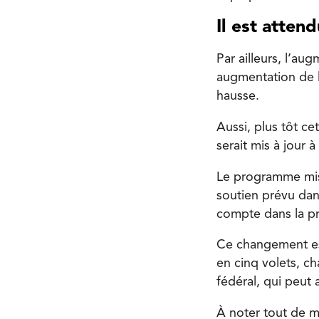
Il est atte
Par ailleurs, l’
augm
augmentation de la
hausse.
Aussi, plus tôt 
serait mis à jour 
Le programme mis 
soutien prévu dan
compte dans la pr
Ce changement est
en cinq volets, 
fédéral, qui peut
À noter tout de 