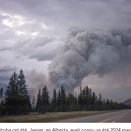
oba cet été, Jasper, en Alberta, avait connu un été 2024 ma