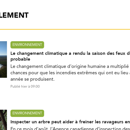
ALEMENT
ENVIRONNEMENT
Le changement climatique a rendu la saison des feux d
probable
Le changement climatique d'origine humaine a multiplié 
chances pour que les incendies extrêmes qui ont eu lieu
année se produisent.
Publié hier à 09:00
ENVIRONNEMENT
Inspecter un arbre peut aider à freiner les ravageurs e
En ce mois d'août, l’Agence canadienne d’inspection des