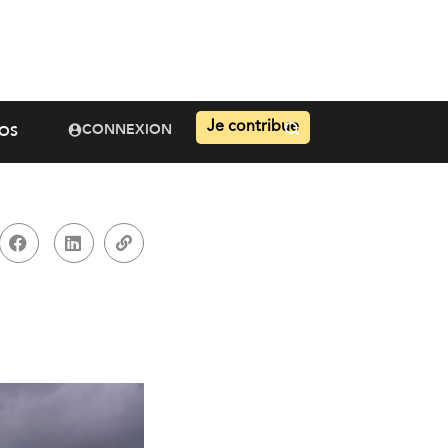
Je contribue
CONNEXION
OS