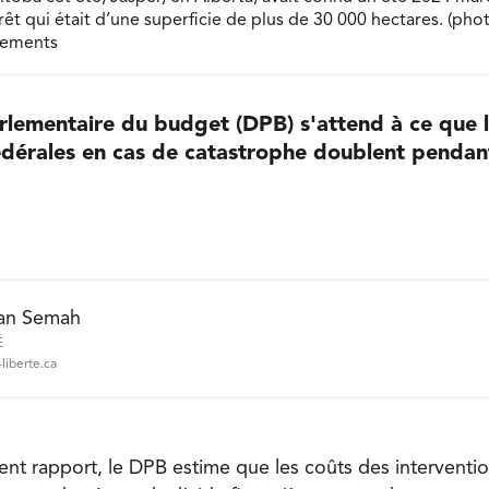
êt qui était d’une superficie de plus de 30 000 hectares. (phot
lements
rlementaire du budget (DPB) s'attend à ce que 
édérales en cas de catastrophe doublent pendan
an Semah
É
liberte.ca
ent rapport, le DPB estime que les coûts des interventi