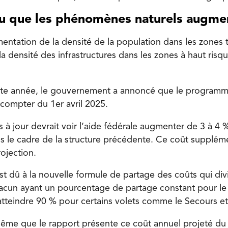
ndu que les phénomènes naturels augme
entation de la densité de la population
dans les zones 
 densité des infrastructures dans les zones à haut risque
cette année, le gouvernement a annoncé que le progra
à compter du 1er avril 2025.
à jour devrait voir l’aide fédérale
augmenter de 3 à 4 
s le cadre de la structure précédente. Ce coût suppléme
ojection.
 dû à la nouvelle formule de partage des coûts qui div
chacun ayant un pourcentage de partage constant pour 
 atteindre 90 % pour certains volets comme le Secours et
même que le rapport présente c
e coût annuel projeté d