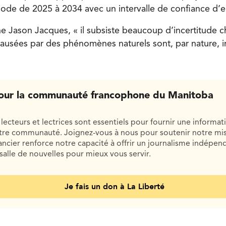
riode de
2025 à 2034
avec un intervalle de confiance d’
 Jason Jacques, « il subsiste beaucoup d’incertitude 
causées par des phénomènes naturels sont, par nature, i
our la communauté francophone du Manitoba
lecteurs et lectrices sont essentiels pour fournir une informat
otre communauté. Joignez-vous à nous pour soutenir notre mis
cier renforce notre capacité à offrir un journalisme indépend
salle de nouvelles pour mieux vous servir.
Je fais un don à La Liberté