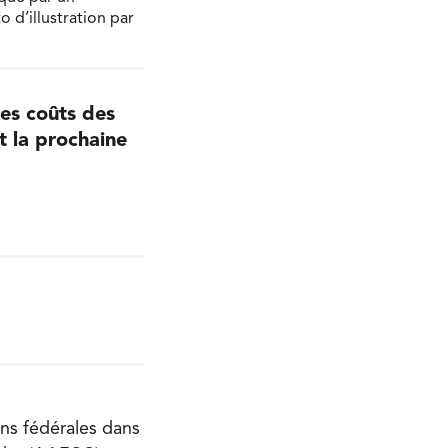
o d’illustration par
les coûts des
t la prochaine
ons fédérales dans