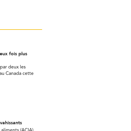
eux fois plus
par deux les
 au Canada cette
nvahissants
 aliments (ACIA)