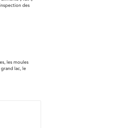
’inspection des
es, les moules
grand lac, le