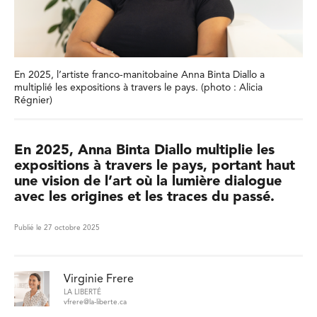
En 2025, l’artiste franco-manitobaine Anna Binta Diallo a
multiplié les expositions à travers le pays. (photo : Alicia
Régnier)
En 2025, Anna Binta Diallo multiplie les
expositions à travers le pays, portant haut
une vision de l’art où la lumière dialogue
avec les origines et les traces du passé.
Publié le 27 octobre 2025
Virginie Frere
LA LIBERTÉ
vfrere@la-liberte.ca