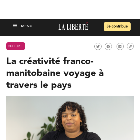
Je contribue
CULTUREL
La créativité franco-
manitobaine voyage à
travers le pays