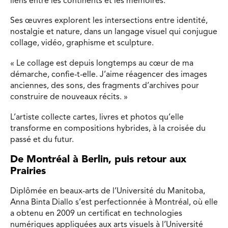
liens entre les continents et les mémoires.
Ses œuvres explorent les intersections entre identité,
nostalgie et nature, dans un langage visuel qui conjugue
collage, vidéo, graphisme et sculpture.
« Le collage est depuis longtemps au cœur de ma
démarche, confie-t-elle. J’aime réagencer des images
anciennes, des sons, des fragments d’archives pour
construire de nouveaux récits. »
L’artiste collecte cartes, livres et photos qu’elle
transforme en compositions hybrides, à la croisée du
passé et du futur.
De Montréal à Berlin, puis retour aux
Prairies
Diplômée en beaux-arts de l’Université du Manitoba,
Anna Binta Diallo s’est perfectionnée à Montréal, où elle
a obtenu en 2009 un certificat en technologies
numériques appliquées aux arts visuels à l’Université