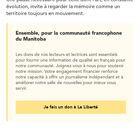
Une pause nécessaire pour celle dont l’art, en constante
évolution, invite à regarder la mémoire comme un
territoire toujours en mouvement.
Ensemble, pour la communauté francophone
du Manitoba
Les dons de nos lecteurs et lectrices sont essentiels
pour fournir une information de qualité en français pour
notre communauté. Joignez-vous à nous pour soutenir
notre mission. Votre engagement financier renforce
notre capacité à offrir un journalisme indépendant et à
améliorer notre salle de nouvelles pour mieux vous
servir.
Je fais un don à La Liberté