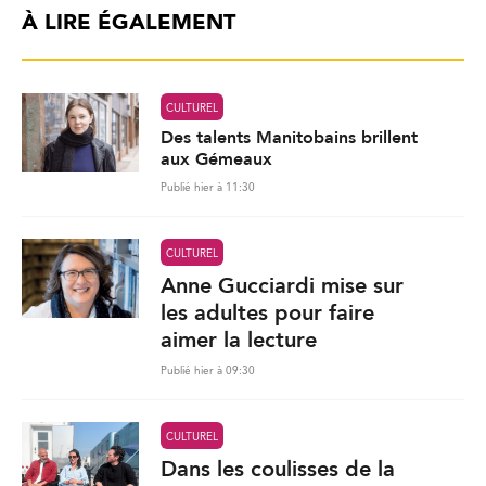
À LIRE ÉGALEMENT
CULTUREL
Des talents Manitobains brillent
aux Gémeaux
Publié hier à 11:30
CULTUREL
Anne Gucciardi mise sur
les adultes pour faire
aimer la lecture
Publié hier à 09:30
CULTUREL
Dans les coulisses de la