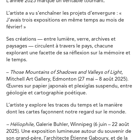
L’année 2025 marque un véritable tournant.
L’artiste a vu s’enchaîner les projets d’envergure : «
J’avais trois expositions en même temps au mois de
février! »
Ses créations — entre lumière, verre, archives et
paysages — circulent à travers le pays, chacune
explorant une facette de sa réflexion sur la mémoire et
le temps.
–
Those Mountains of Shadows and Valleys of Light,
Mitchell Art Gallery, Edmonton (27 mai – 8 août 2025).
Œuvres sur papier japonais et plexiglas suspendu, entre
géologie et cartographie poétique.
L’artiste y explore les traces du temps et la manière
dont les cartes façonnent notre regard sur le monde.
– Héliophile,
Galerie Buhler, Winnipeg (6 juin – 22 août
2025). Une exposition lumineuse autour du souvenir de
son grand-père, l’architecte Étienne Gaboury, et de la