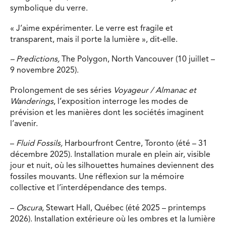
symbolique du verre.
« J’aime expérimenter. Le verre est fragile et
transparent, mais il porte la lumière », dit-elle.
– Predictions,
The Polygon, North Vancouver (10 juillet –
9 novembre 2025).
Prolongement de ses séries
Voyageur / Almanac et
Wanderings
, l’exposition interroge les modes de
prévision et les manières dont les sociétés imaginent
l’avenir.
–
Fluid Fossils,
Harbourfront Centre, Toronto (été – 31
décembre 2025). Installation murale en plein air, visible
jour et nuit, où les silhouettes humaines deviennent des
fossiles mouvants. Une réflexion sur la mémoire
collective et l’interdépendance des temps.
–
Oscura
, Stewart Hall, Québec (été 2025 – printemps
2026). Installation extérieure où les ombres et la lumière