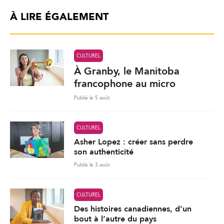
À LIRE ÉGALEMENT
CULTUREL
À Granby, le Manitoba
francophone au micro
Publié le 5 août
CULTUREL
Asher Lopez : créer sans perdre
son authenticité
Publié le 3 août
CULTUREL
Des histoires canadiennes, d’un
bout à l’autre du pays