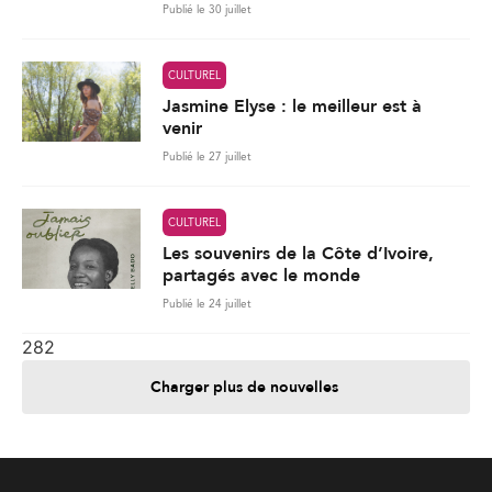
Publié le 30 juillet
CULTUREL
Jasmine Elyse : le meilleur est à
venir
Publié le 27 juillet
CULTUREL
Les souvenirs de la Côte d’Ivoire,
partagés avec le monde
Publié le 24 juillet
282
Charger plus de nouvelles