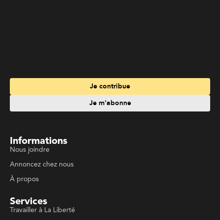
Je contribue
Je m'abonne
Informations
Nous joindre
Annoncez chez nous
À propos
Services
Travailler à La Liberté
Emplois en français
Archives
Suivez La Liberté