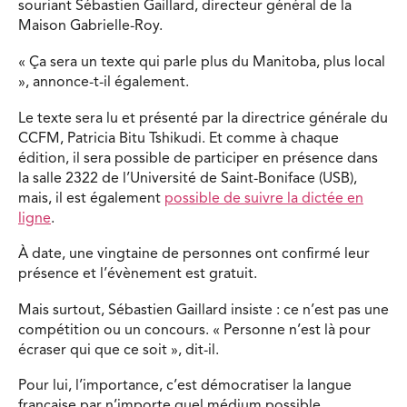
souriant Sébastien Gaillard, directeur général de la
Maison Gabrielle-Roy.
« Ça sera un texte qui parle plus du Manitoba, plus local
», annonce-t-il également.
Le texte sera lu et présenté par la directrice générale du
CCFM, Patricia Bitu Tshikudi. Et comme à chaque
édition, il sera possible de participer en présence dans
la salle 2322 de l’Université de Saint-Boniface (USB),
mais, il est également
possible de suivre la dictée en
ligne
.
À date, une vingtaine de personnes ont confirmé leur
présence et l’évènement est gratuit.
Mais surtout, Sébastien Gaillard insiste : ce n’est pas une
compétition ou un concours. « Personne n’est là pour
écraser qui que ce soit », dit-il.
Pour lui, l’importance, c’est démocratiser la langue
française par n’importe quel médium possible.