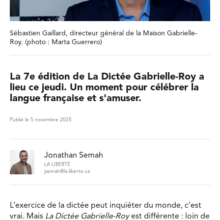
Sébastien Gaillard, directeur général de la Maison Gabrielle-
Roy. (photo : Marta Guerrero)
La 7e édition de La Dictée Gabrielle-Roy a
lieu ce jeudi. Un moment pour célébrer la
langue française et s'amuser.
Publié le 5 novembre 2025
Jonathan Semah
LA LIBERTÉ
jsemah@la-liberte.ca
L’exercice de la dictée peut inquiéter du monde, c’est
vrai. Mais
La Dictée Gabrielle-Roy
est différente : loin de