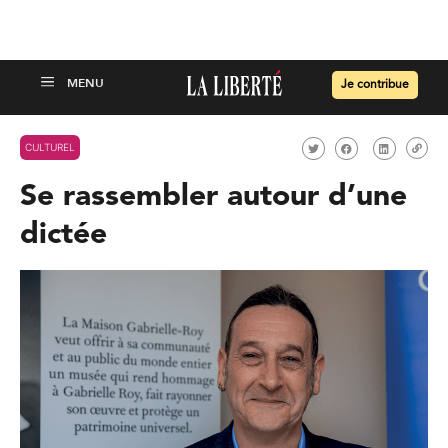
Je contribue
CULTUREL
Se rassembler autour d’une
dictée