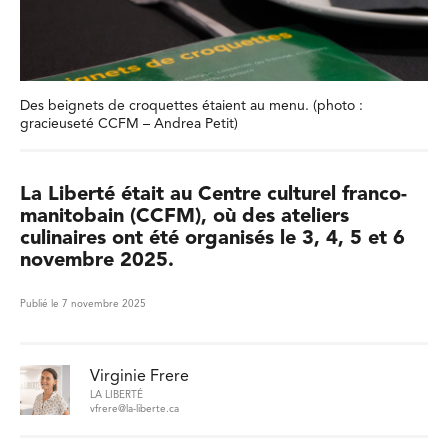
Des beignets de croquettes étaient au menu. (photo :
gracieuseté CCFM – Andrea Petit)
La Liberté était au Centre culturel franco-
manitobain (CCFM), où des ateliers
culinaires ont été organisés le 3, 4, 5 et 6
novembre 2025.
Publié le 7 novembre 2025
Virginie Frere
LA LIBERTÉ
vfrere@la-liberte.ca