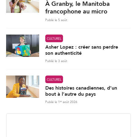
À Granby, le Manitoba
francophone au micro
Publié le 5 août
CULTUREL
Asher Lopez : créer sans perdre
son authenticité
Publié le 3 août
CULTUREL
Des histoires canadiennes, d’un
bout à l’autre du pays
er
Publié le 1
août 2026