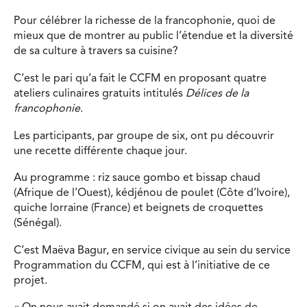
Pour célébrer la richesse de la francophonie, quoi de
mieux que de montrer au public l’étendue et la diversité
de sa culture à travers sa cuisine?
C’est le pari qu’a fait le CCFM en proposant quatre
ateliers culinaires gratuits intitulés
Délices de la
francophonie
.
Les participants, par groupe de six, ont pu découvrir
une recette différente chaque jour.
Au programme : riz sauce gombo et bissap chaud
(Afrique de l’Ouest), kédjénou de poulet (Côte d’Ivoire),
quiche lorraine (France) et beignets de croquettes
(Sénégal).
C’est Maëva Bagur, en service civique au sein du service
Programmation du CCFM, qui est à l’initiative de ce
projet.