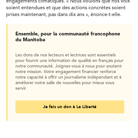
engagements climatiques. « Nous voulons que nos voix
soient entendues et que des actions concrètes soient
prises maintenant, pas dans dix ans », énonce-t-elle.
Ensemble, pour la communauté francophone
du Manitoba
Les dons de nos lecteurs et lectrices sont essentiels
pour fournir une information de qualité en français pour
notre communauté. Joignez-vous à nous pour soutenir
notre mission. Votre engagement financier renforce
notre capacité à offrir un journalisme indépendant et à
améliorer notre salle de nouvelles pour mieux vous
servir.
Je fais un don à La Liberté