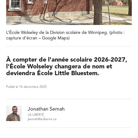
L’École Wolseley de la Division scolaire de Winnipeg. (photo :
capture d’écran – Google Maps)
À compter de l'année scolaire 2026-2027,
l'École Wolseley changera de nom et
deviendra École Little Bluestem.
Publié le 16 décembre 2025
Jonathan Semah
LA LIBERTÉ
jsemah@la-liberte.ca