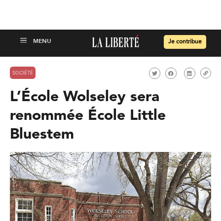
Je contribue
SOCIÉTÉ
L’École Wolseley sera
renommée École Little
Bluestem