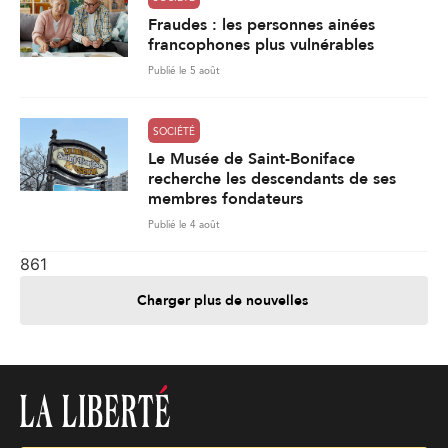
Fraudes : les personnes ainées
francophones plus vulnérables
Publié le 5 août
SOCIÉTÉ
Le Musée de Saint-Boniface
recherche les descendants de ses
membres fondateurs
Publié le 4 août
861
Charger plus de nouvelles