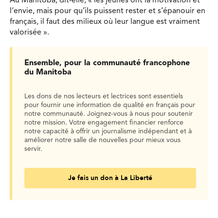
Au Manitoba, dit-elle, « les jeunes ont la motivation et
l’envie, mais pour qu’ils puissent rester et s’épanouir en
français, il faut des milieux où leur langue est vraiment
valorisée ».
Ensemble, pour la communauté francophone
du Manitoba
Les dons de nos lecteurs et lectrices sont essentiels
pour fournir une information de qualité en français pour
notre communauté. Joignez-vous à nous pour soutenir
notre mission. Votre engagement financier renforce
notre capacité à offrir un journalisme indépendant et à
améliorer notre salle de nouvelles pour mieux vous
servir.
Je fais un don à La Liberté