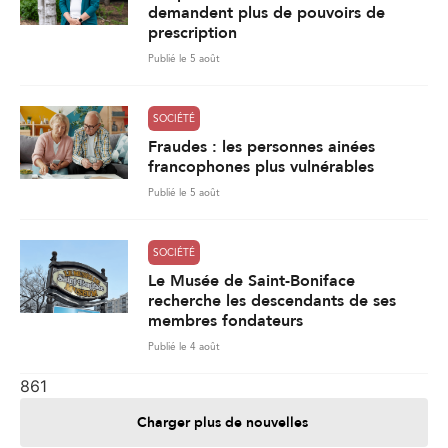
demandent plus de pouvoirs de
prescription
Publié le 5 août
SOCIÉTÉ
Fraudes : les personnes ainées
francophones plus vulnérables
Publié le 5 août
SOCIÉTÉ
Le Musée de Saint-Boniface
recherche les descendants de ses
membres fondateurs
Publié le 4 août
861
Charger plus de nouvelles