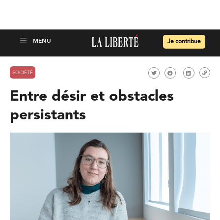
Je contribue
SOCIÉTÉ
Entre désir et obstacles
persistants