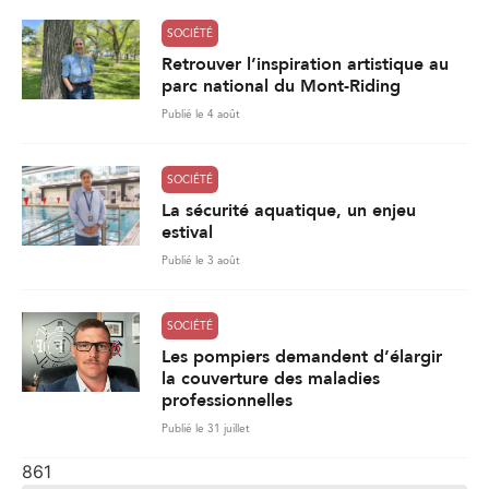
SOCIÉTÉ
Retrouver l’inspiration artistique au
parc national du Mont-Riding
Publié le 4 août
SOCIÉTÉ
La sécurité aquatique, un enjeu
estival
Publié le 3 août
SOCIÉTÉ
Les pompiers demandent d’élargir
la couverture des maladies
professionnelles
Publié le 31 juillet
861