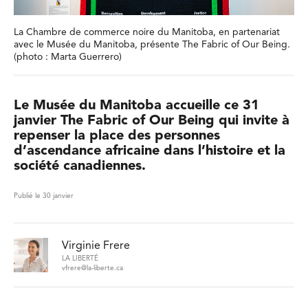
La Chambre de commerce noire du Manitoba, en partenariat
avec le Musée du Manitoba, présente The Fabric of Our Being.
(photo : Marta Guerrero)
Le Musée du Manitoba accueille ce 31
janvier The Fabric of Our Being qui invite à
repenser la place des personnes
d’ascendance africaine dans l’histoire et la
société canadiennes.
Publié le 30 janvier
Virginie Frere
LA LIBERTÉ
vfrere@la-liberte.ca