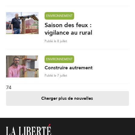
ENVIRONNEMENT
Saison des feux :
vigilance au rural
Publié le 8 juillet
ENVIRONNEMENT
Construire autrement
Publié le 7 juillet
74
Charger plus de nouvelles