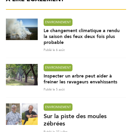
ENVIRONNEMENT
Le changement climatique a rendu
la saison des feux deux fois plus
probable
Publié le 6 août
ENVIRONNEMENT
Inspecter un arbre peut aider à
freiner les ravageurs envahissants
Publié le 5 août
ENVIRONNEMENT
Sur la piste des moules
zébrées
Publié le 27 juillet