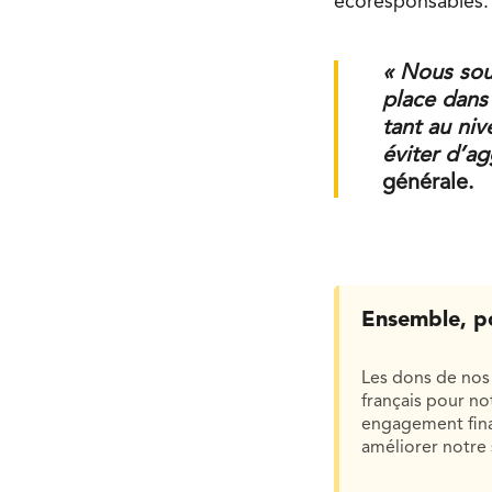
écoresponsables.
« Nous souh
place dans 
tant au ni
éviter d’ag
générale.
Ensemble, p
Les dons de nos 
français pour n
engagement finan
améliorer notre 