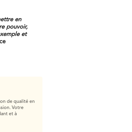
mettre en
re pouvoir,
exemple et
ice
ion de qualité en
sion. Votre
ant et à