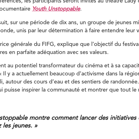
férences, les participants seront invités au théâtre Lady
 documentaire
Youth Unstoppable
.
uit, sur une période de dix ans, un groupe de jeunes mil
nde, unis par leur détermination à faire entendre leur v
rice générale du FIFG, explique que l’objectif du festiva
es en parfaite adéquation avec ses valeurs.
nt au potentiel transformateur du cinéma et à sa capacit
« Il y a actuellement beaucoup d’activisme dans la régio
, autour des cours d’eau et des sentiers de randonnée
qui puisse inspirer la communauté et montrer que tout l
stoppable montre comment lancer des initiatives 
les jeunes. »