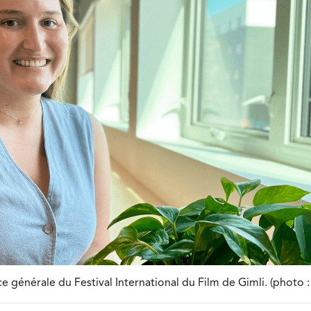
ce générale du Festival International du Film de Gimli. (photo