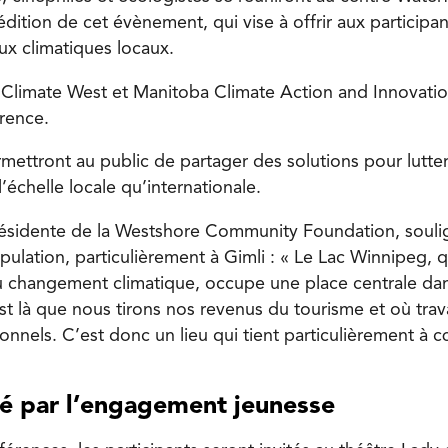
édition de cet évènement, qui vise à offrir aux participa
ux climatiques locaux.
 Climate West et Manitoba Climate Action and Innovati
rence.
ettront au public de partager des solutions pour lutter 
l’échelle locale qu’internationale.
résidente de la Westshore Community Foundation, souli
pulation, particulièrement à Gimli : « Le Lac Winnipeg, q
du changement climatique, occupe une place centrale da
 là que nous tirons nos revenus du tourisme et où trava
nnels. C’est donc un lieu qui tient particulièrement à c
té par l’engagement jeunesse