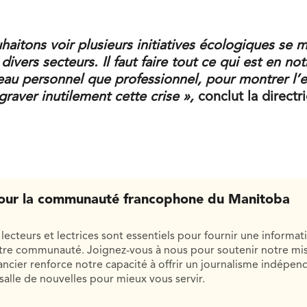
aitons voir plusieurs initiatives écologiques se 
divers secteurs. Il faut faire tout ce qui est en not
veau personnel que professionnel, pour montrer l’
graver inutilement cette crise »,
conclut la directr
our la communauté francophone du Manitoba
lecteurs et lectrices sont essentiels pour fournir une informat
otre communauté. Joignez-vous à nous pour soutenir notre mis
cier renforce notre capacité à offrir un journalisme indépend
salle de nouvelles pour mieux vous servir.