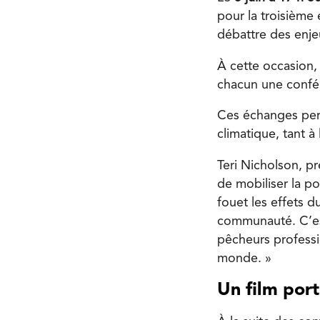
pour la troisième 
débattre des enje
À cette occasion,
chacun une confé
Ces échanges perm
climatique, tant à 
Teri Nicholson, p
de mobiliser la po
fouet les effets 
communauté. C’est
pêcheurs professio
monde. »
Un film por