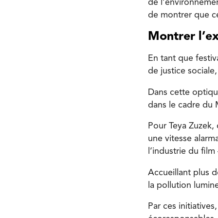
de l’environnemen
de montrer que ces
Montrer l’e
En tant que festiv
de justice social
Dans cette optiqu
dans le cadre du M
Pour Teya Zuzek, 
une vitesse alarm
l’industrie du fil
Accueillant plus d
la pollution lumin
Par ces initiative