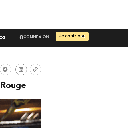
Je contribue
CONNEXION
OS
e Rouge