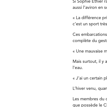
Si Sophie Éthier r
aussi l’aviron en 
« La différence pr
c’est un sport très
Ces embarcations l
complète du gest
« Une mauvaise man
Mais surtout, il y
l’eau.
« J’ai un certain pl
L’hiver venu, quan
Les membres du cl
que possède le C