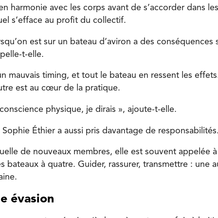
en harmonie avec les corps avant de s’accorder dans les
duel s’efface au profit du collectif.
orsqu’on est sur un bateau d’aviron a des conséquences s
elle-t-elle.
n mauvais timing, et tout le bateau en ressent les effets
tre est au cœur de la pratique.
 conscience physique, je dirais », ajoute-t-elle.
, Sophie Éthier a aussi pris davantage de responsabilités
nuelle de nouveaux membres, elle est souvent appelée à
es bateaux à quatre. Guider, rassurer, transmettre : une a
aine.
le évasion