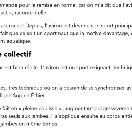
mandé pour la remise en forme, car on m’a dit que l’avi
ct », raconte-t-elle.
le accroche! Depuis, l’aviron est devenu son sport principa
ait que ce soit un sport nautique la motive davantage, el
nt aquatique.
e collectif
eur est bien réelle. L’aviron est un sport exigeant, techn
très, très technique où on a besoin de se synchroniser 
ligne Sophie Éthier.
 fait en « pleine coulisse », augmentant progressivement
ras seuls aux jambes, il s’applique ensuite au corps entier
es jambes en même temps.