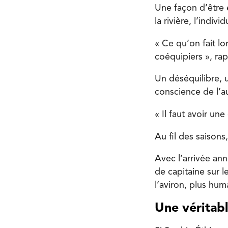
Une façon d’être 
la rivière, l’indivi
« Ce qu’on fait l
coéquipiers », rapp
Un déséquilibre, u
conscience de l’au
« Il faut avoir une
Au fil des saisons
Avec l’arrivée an
de capitaine sur l
l’aviron, plus hum
Une véritab