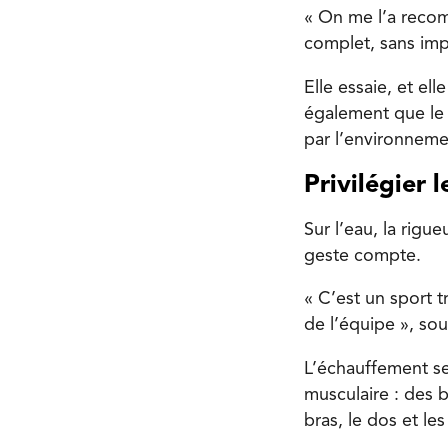
« On me l’a recom
complet, sans impa
Elle essaie, et el
également que le f
par l’environneme
Privilégier l
Sur l’eau, la rigu
geste compte.
« C’est un sport 
de l’équipe », sou
L’échauffement se
musculaire : des b
bras, le dos et l