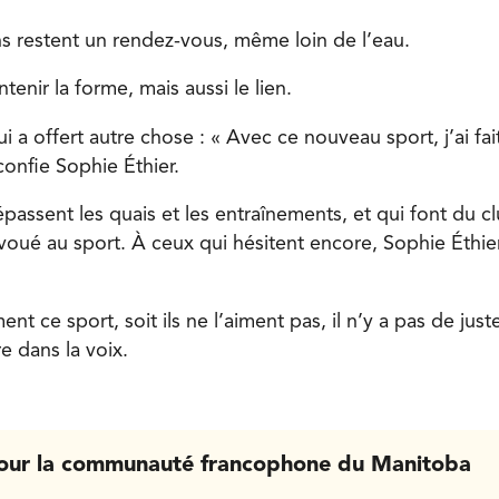
s restent un rendez-vous, même loin de l’eau.
enir la forme, mais aussi le lien.
lui a offert autre chose : « Avec ce nouveau sport, j’ai fai
confie Sophie Éthier.
passent les quais et les entraînements, et qui font du c
 voué au sport. À ceux qui hésitent encore, Sophie Éthie
ent ce sport, soit ils ne l’aiment pas, il n’y a pas de just
re dans la voix.
our la communauté francophone du Manitoba