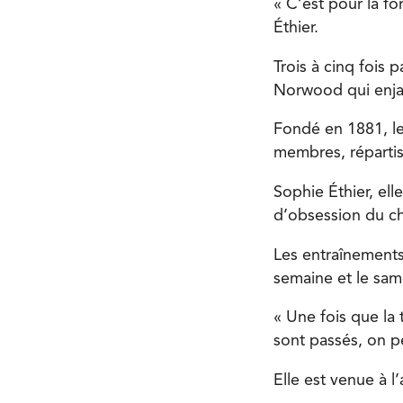
« C’est pour la fo
Éthier.
Trois à cinq fois 
Norwood qui enja
Fondé en 1881, l
membres, répartis 
Sophie Éthier, ell
d’obsession du c
Les entraînements
semaine et le same
« Une fois que la
sont passés, on pe
Elle est venue à l’