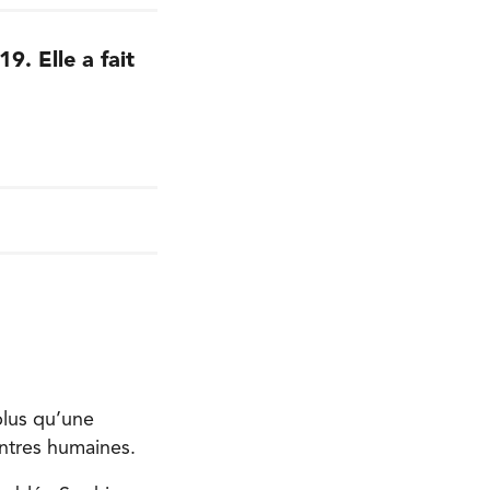
. Elle a fait
plus qu’une
ontres humaines.