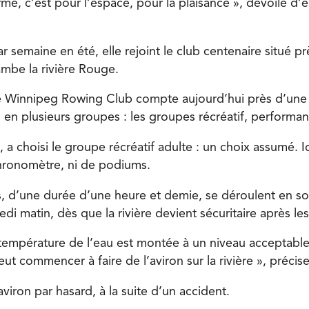
rme, c’est pour l’espace, pour la plaisance », dévoile d
par semaine en été, elle rejoint le club centenaire situé p
mbe la rivière Rouge.
e Winnipeg Rowing Club compte aujourd’hui près d’une
en plusieurs groupes : les groupes récréatif, performanc
e, a choisi le groupe récréatif adulte : un choix assumé. Ic
hronomètre, ni de podiums.
, d’une durée d’une heure et demie, se déroulent en so
di matin, dès que la rivière devient sécuritaire après les 
 température de l’eau est montée à un niveau acceptable
ut commencer à faire de l’aviron sur la rivière », précise-
aviron par hasard, à la suite d’un accident.