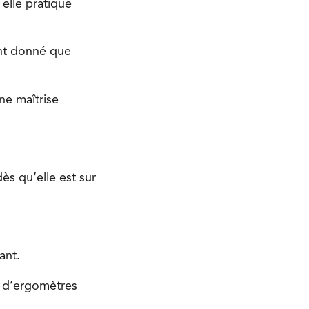
 elle pratique
tant donné que
ne maîtrise
ès qu’elle est sur
ant.
e d’ergomètres