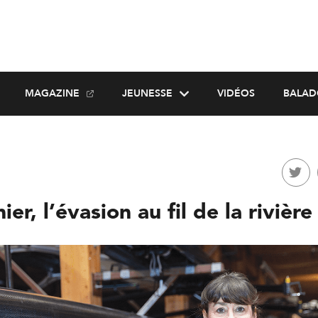
MAGAZINE
JEUNESSE
VIDÉOS
BALAD
ier, l’évasion au fil de la rivièr