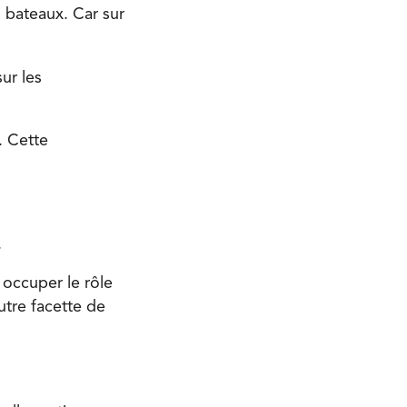
 bateaux. Car sur
ur les
. Cette
.
 occuper le rôle
utre facette de