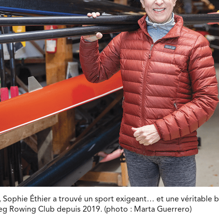
, Sophie Éthier a trouvé un sport exigeant… et une véritable bo
 Rowing Club depuis 2019. (photo : Marta Guerrero)