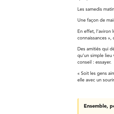
Les samedis matin
Une façon de maint
En effet, l’aviron 
connaissances », 
Des amitiés qui dé
qu’un simple lieu
conseil : essayer.
« Soit les gens aim
elle avec un souri
Ensemble, p