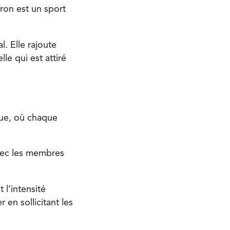
ron est un sport
l. Elle rajoute
le qui est attiré
ique, où chaque
avec les membres
 l’intensité
 en sollicitant les