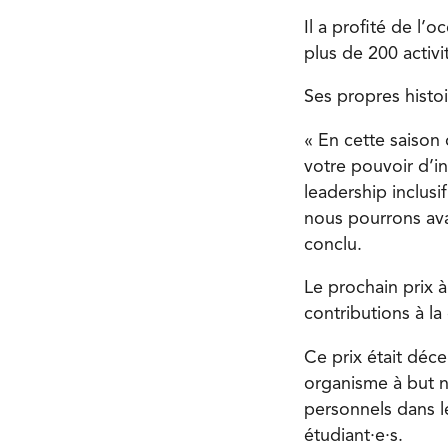
Il a profité de l’
plus de 200 activi
Ses propres histo
« En cette saison 
votre pouvoir d’in
leadership inclus
nous pourrons avan
conclu.
Le prochain prix à
contributions à la
Ce prix était déc
organisme à but n
personnels dans le
étudiant·e·s.