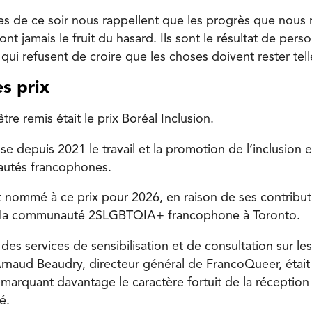
res de ce soir nous rappellent que les progrès que nous
 jamais le fruit du hasard. Ils sont le résultat de pers
qui refusent de croire que les choses doivent rester tell
s prix
tre remis était le prix Boréal Inclusion.
 depuis 2021 le travail et la promotion de l’inclusion et
utés francophones.
 nommé à ce prix pour 2026, en raison de ses contribut
à la communauté 2SLGBTQIA+ francophone à Toronto.
des services de sensibilisation et de consultation sur le
naud Beaudry, directeur général de FrancoQueer, était
remarquant davantage le caractère fortuit de la réceptio
é.