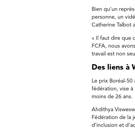
Bien qu’un représ
personne, un vidé
Catherine Talbot a
« Il faut dire que
FCFA, nous avons p
travail est non se
Des liens à
Le prix Boréal-50 
fédération, vise 
moins de 26 ans.
Ahdithya Visweswar
Fédération de la 
d’inclusion et d’ac