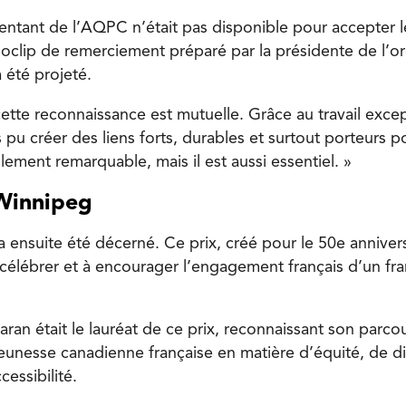
entant de l’AQPC n’était pas disponible pour accepter l
oclip de remerciement préparé par la présidente de l’o
 été projeté.
 cette reconnaissance est mutuelle. Grâce au travail exce
u créer des liens forts, durables et surtout porteurs po
ulement remarquable, mais il est aussi essentiel. »
 Winnipeg
a ensuite été décerné. Ce prix, créé pour le 50e annivers
à célébrer et à encourager l’engagement français d’un f
an était le lauréat de ce prix, reconnaissant son parcou
jeunesse canadienne française en matière d’équité, de di
cessibilité.