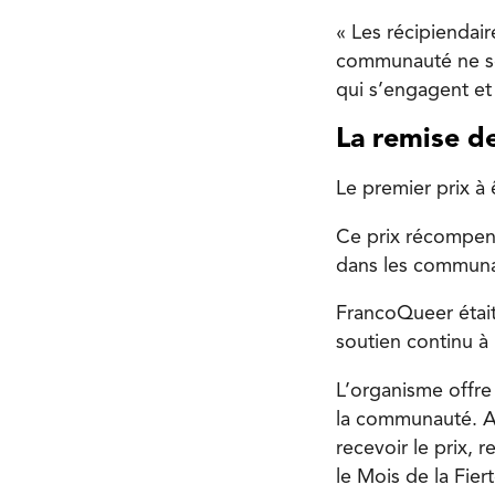
« Les récipiendai
communauté ne sont
qui s’engagent et 
La remise de
Le premier prix à ê
Ce prix récompense
dans les communa
FrancoQueer était
soutien continu 
L’organisme offre 
la communauté. Ar
recevoir le prix, 
le Mois de la Fiert