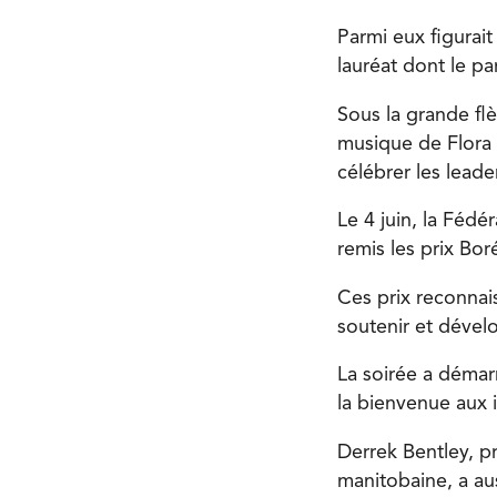
Parmi eux figurait
lauréat dont le 
Sous la grande fl
musique de Flora 
célébrer les lead
Le 4 juin, la Fé
remis les prix Bor
Ces prix reconnais
soutenir et dével
La soirée a démar
la bienvenue aux i
Derrek Bentley, p
manitobaine, a aus