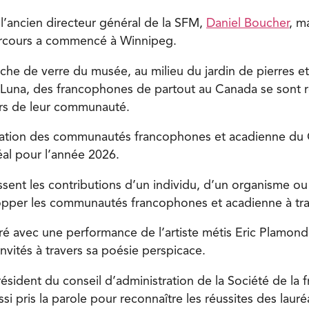
 l’ancien directeur général de la SFM,
Daniel Boucher
, m
parcours a commencé à Winnipeg.
èche de verre du musée, au milieu du jardin de pierres e
Luna, des francophones de partout au Canada se sont r
ers de leur communauté.
dération des communautés francophones et acadienne du
éal pour l’année 2026.
sent les contributions d’un individu, d’un organisme ou 
opper les communautés francophones et acadienne à tra
ré avec une performance de l’artiste métis Eric Plamond
nvités à travers sa poésie perspicace.
résident du conseil d’administration de la Société de la
si pris la parole pour reconnaître les réussites des lauré