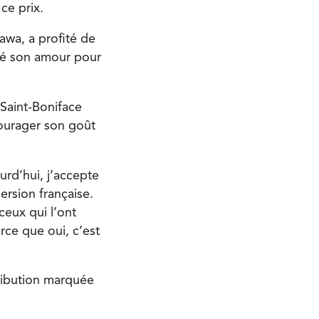
ce prix.
tawa, a profité de
né son amour pour
 Saint-Boniface
courager son goût
urd’hui, j’accepte
rsion française.
ceux qui l’ont
arce que oui, c’est
tribution marquée