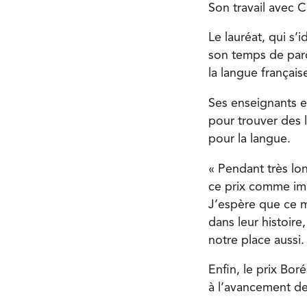
Son travail avec 
Le lauréat, qui s’
son temps de par
la langue français
Ses enseignants e
pour trouver des 
pour la langue.
« Pendant très lon
ce prix comme imm
J’espère que ce m
dans leur histoire
notre place aussi.
Enfin, le prix Bo
à l’avancement de 