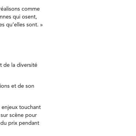
 réalisons comme
onnes qui osent,
es qu’elles sont. »
 de la diversité
ions et de son
s enjeux touchant
 sur scène pour
n du prix pendant