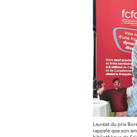
Lauréat du prix Bor
rappelé que son amo