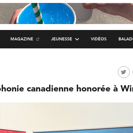
MAGAZINE
JEUNESSE
VIDÉOS
BALAD
phonie canadienne honorée à W