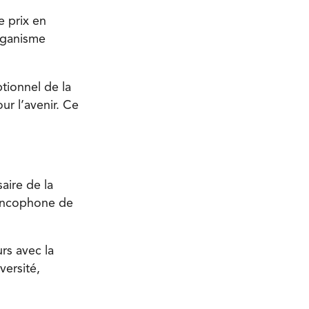
e prix en
rganisme
ptionnel de la
ur l’avenir. Ce
aire de la
rancophone de
rs avec la
versité,