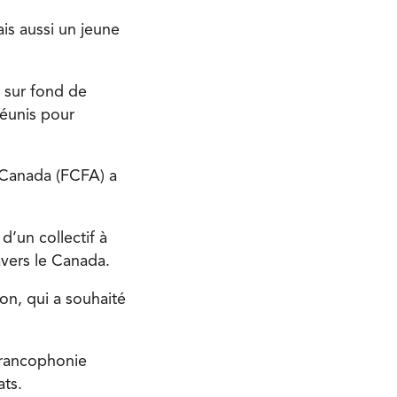
ais aussi un jeune
t sur fond de
éunis pour
 Canada (FCFA) a
d’un collectif à
vers le Canada.
on, qui a souhaité
 francophonie
ats.