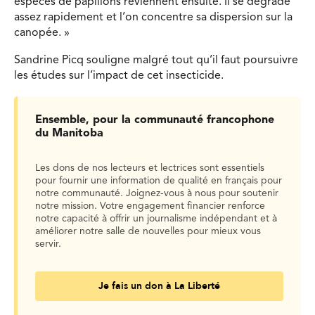
espèces de papillons reviennent ensuite. Il se dégrade
assez rapidement et l’on concentre sa dispersion sur la
canopée. »
Sandrine Picq souligne malgré tout qu’il faut poursuivre
les études sur l’impact de cet insecticide.
Ensemble, pour la communauté francophone
du Manitoba
Les dons de nos lecteurs et lectrices sont essentiels
pour fournir une information de qualité en français pour
notre communauté. Joignez-vous à nous pour soutenir
notre mission. Votre engagement financier renforce
notre capacité à offrir un journalisme indépendant et à
améliorer notre salle de nouvelles pour mieux vous
servir.
Je fais un don à La Liberté