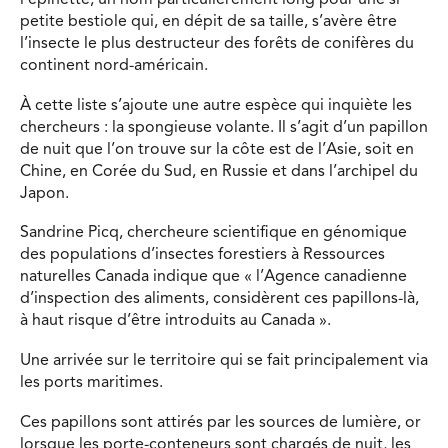
l’épinette; un nom particulièrement long pour une si
petite bestiole qui, en dépit de sa taille, s’avère être
l’insecte le plus destructeur des forêts de conifères du
continent nord-américain.
À cette liste s’ajoute une autre espèce qui inquiète les
chercheurs : la spongieuse volante. Il s’agit d’un papillon
de nuit que l’on trouve sur la côte est de l’Asie, soit en
Chine, en Corée du Sud, en Russie et dans l’archipel du
Japon.
Sandrine Picq, chercheure scientifique en génomique
des populations d’insectes forestiers à Ressources
naturelles Canada indique que « l’Agence canadienne
d’inspection des aliments, considèrent ces papillons-là,
à haut risque d’être introduits au Canada ».
Une arrivée sur le territoire qui se fait principalement via
les ports maritimes.
Ces papillons sont attirés par les sources de lumière, or
lorsque les porte-conteneurs sont chargés de nuit, les