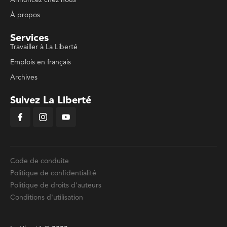
Annoncez chez nous
À propos
Services
Travailler à La Liberté
Emplois en français
Archives
Suivez La Liberté
Code de conduite
Politique de confidentialité
Politique de droits d'auteurs
Conditions d'utilisation