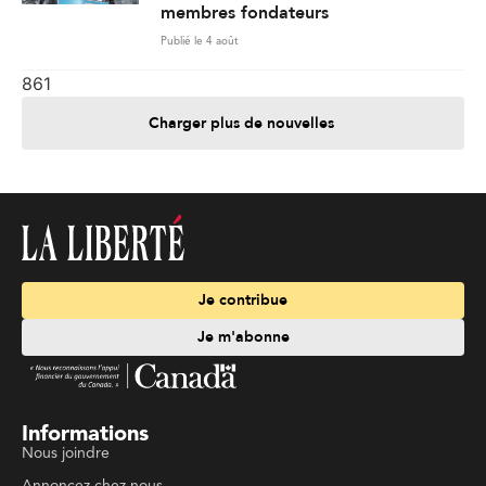
membres fondateurs
Publié le 4 août
861
Charger plus de nouvelles
Je contribue
Je m'abonne
Informations
Nous joindre