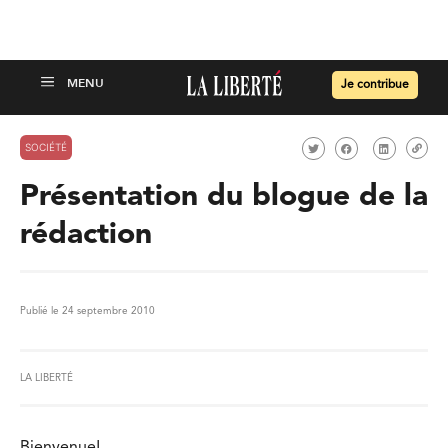
Je contribue
SOCIÉTÉ
Présentation du blogue de la
rédaction
Publié le 24 septembre 2010
LA LIBERTÉ