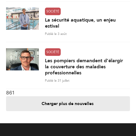
SOCIÉTÉ
La sécurité aquatique, un enjeu
estival
Publié le 3 août
SOCIÉTÉ
Les pompiers demandent d’élargir
la couverture des maladies
professionnelles
Publié le 31 juillet
861
Charger plus de nouvelles