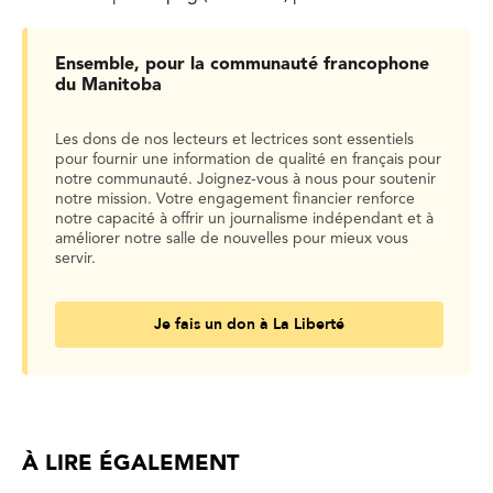
Ensemble, pour la communauté francophone
du Manitoba
Les dons de nos lecteurs et lectrices sont essentiels
pour fournir une information de qualité en français pour
notre communauté. Joignez-vous à nous pour soutenir
notre mission. Votre engagement financier renforce
notre capacité à offrir un journalisme indépendant et à
améliorer notre salle de nouvelles pour mieux vous
servir.
Je fais un don à La Liberté
À LIRE ÉGALEMENT