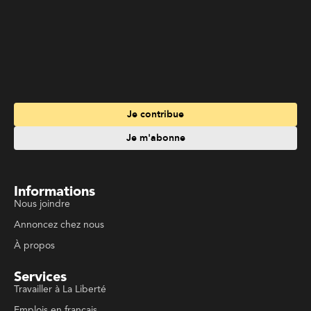
Je contribue
Je m'abonne
Informations
Nous joindre
Annoncez chez nous
À propos
Services
Travailler à La Liberté
Emplois en français
Archives
Suivez La Liberté