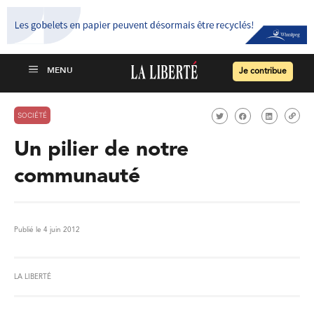
Je contribue
SOCIÉTÉ
Un pilier de notre
communauté
Publié le 4 juin 2012
LA LIBERTÉ