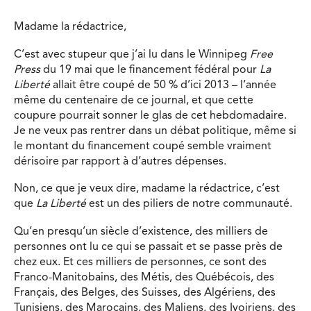
Madame la rédactrice,
C’est avec stupeur que j’ai lu dans le Winnipeg
Free
Press
du 19 mai que le financement fédéral pour
La
Liberté
allait être coupé de 50 % d’ici 2013 – l’année
même du centenaire de ce journal, et que cette
coupure pourrait sonner le glas de cet hebdomadaire.
Je ne veux pas rentrer dans un débat politique, même si
le montant du financement coupé semble vraiment
dérisoire par rapport à d’autres dépenses.
Non, ce que je veux dire, madame la rédactrice, c’est
que
La Liberté
est un des piliers de notre communauté.
Qu’en presqu’un siècle d’existence, des milliers de
personnes ont lu ce qui se passait et se passe près de
chez eux. Et ces milliers de personnes, ce sont des
Franco-Manitobains, des Métis, des Québécois, des
Français, des Belges, des Suisses, des Algériens, des
Tunisiens, des Marocains, des Maliens, des Ivoiriens, des