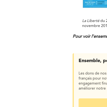
La Liberté
du 
novembre 20
Pour voir l’ense
Ensemble, p
Les dons de nos 
français pour n
engagement finan
améliorer notre 