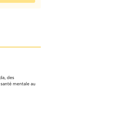
da, des
a santé mentale au