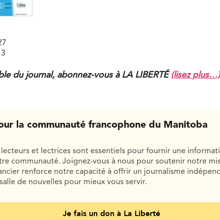
27
13
mble du journal, abonnez-vous à LA LIBERTÉ
(lisez plus…)
our la communauté francophone du Manitoba
lecteurs et lectrices sont essentiels pour fournir une informat
otre communauté. Joignez-vous à nous pour soutenir notre mis
cier renforce notre capacité à offrir un journalisme indépend
salle de nouvelles pour mieux vous servir.
Je fais un don à La Liberté