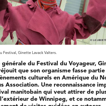
u Festival, Ginette Lavack Valters.
e générale du Festival du Voyageur, Gi
réjouit que son organisme fasse parti
vènements culturels en Amérique du N
s Association. Une reconnaissance im
ival manitobain qui veut attirer de plu
 l’extérieur de Winnipeg, et ce notam