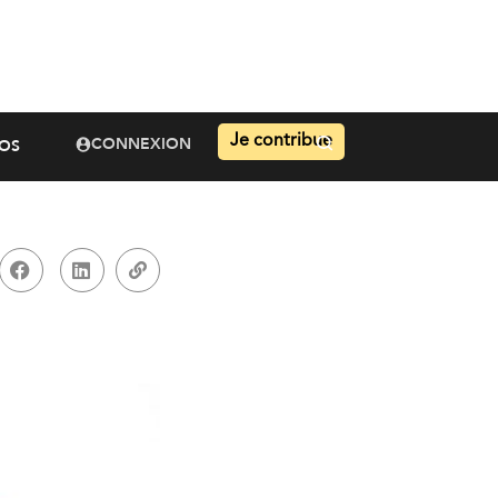
Je contribue
CONNEXION
OS