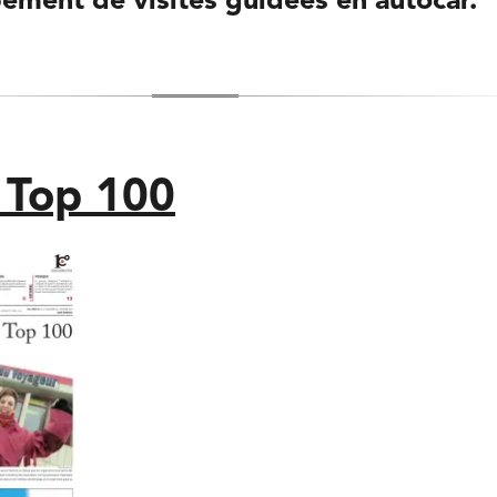
ement de visites guidées en autocar.
 Top 100