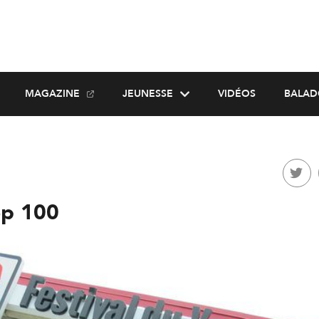
MAGAZINE
JEUNESSE
VIDÉOS
BALAD
op 100