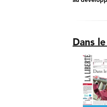
au développ
Dans le