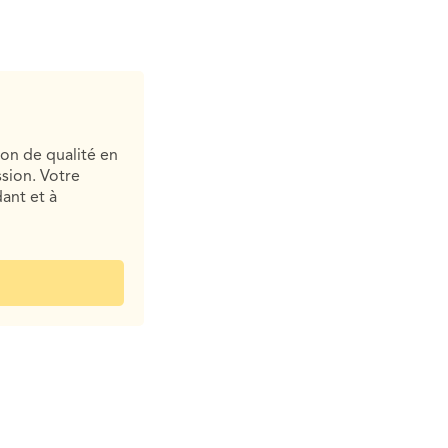
ion de qualité en
sion. Votre
ant et à