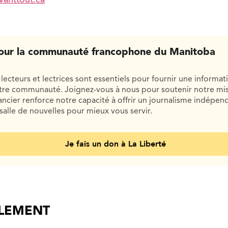
anttout.ca
our la communauté francophone du Manitoba
lecteurs et lectrices sont essentiels pour fournir une informat
otre communauté. Joignez-vous à nous pour soutenir notre mis
cier renforce notre capacité à offrir un journalisme indépend
salle de nouvelles pour mieux vous servir.
Je fais un don à La Liberté
ALEMENT