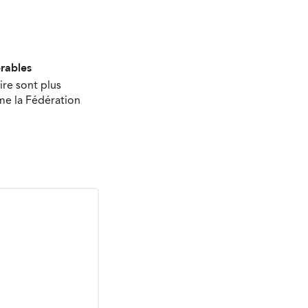
érables
ire sont plus
ime la Fédération