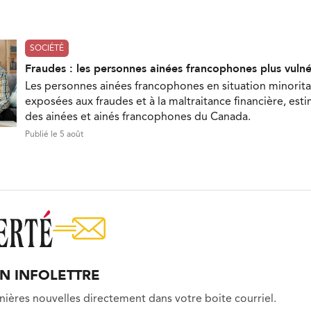
SOCIÉTÉ
Fraudes : les personnes ainées francophones plus vuln
Les personnes ainées francophones en situation minorita
exposées aux fraudes et à la maltraitance financière, est
des ainées et ainés francophones du Canada.
Publié le 5 août
ON INFOLETTRE
nières nouvelles directement dans votre boite courriel.