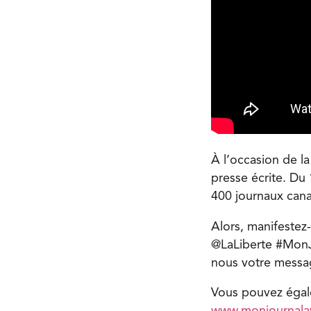
À l’occasion de la
presse écrite. Du
400 journaux canad
Alors, manifestez
@LaLiberte #MonJo
nous votre messag
Vous pouvez égale