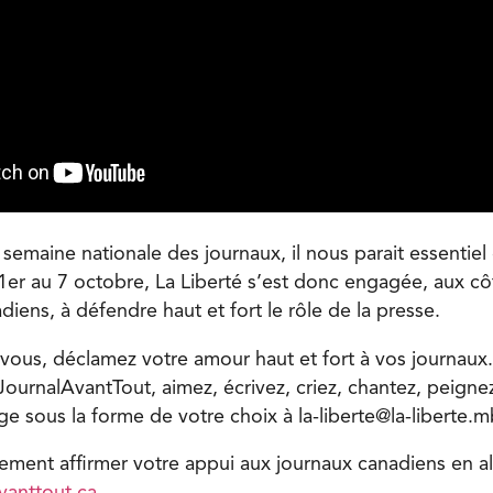
 semaine nationale des journaux, il nous parait essentiel 
 1er au 7 octobre, La Liberté s’est donc engagée, aux c
iens, à défendre haut et fort le rôle de la presse.
-vous, déclamez votre amour haut et fort à vos journaux.
urnalAvantTout, aimez, écrivez, criez, chantez, peign
e sous la forme de votre choix à
la-liberte@la-liberte.
ment affirmer votre appui aux journaux canadiens en alla