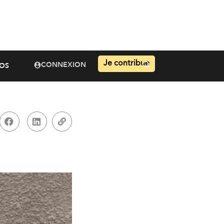
Je contribue
CONNEXION
OS