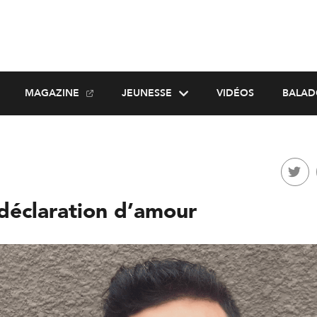
MAGAZINE
JEUNESSE
VIDÉOS
BALAD
 déclaration d’amour