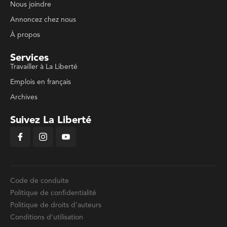
Nous joindre
Annoncez chez nous
À propos
Services
Travailler à La Liberté
Emplois en français
Archives
Suivez La Liberté
Code de conduite
Politique de confidentialité
Politique de droits d'auteurs
Conditions d'utilisation