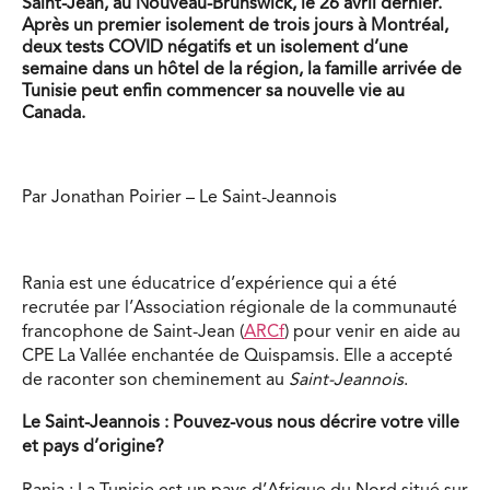
Saint-Jean, au Nouveau-Brunswick, le 26 avril dernier.
Après un premier isolement de trois jours à Montréal,
deux tests COVID négatifs et un isolement d’une
semaine dans un hôtel de la région, la famille arrivée de
Tunisie peut enfin commencer sa nouvelle vie au
Canada.
Par Jonathan Poirier – Le Saint-Jeannois
Rania est une éducatrice d’expérience qui a été
recrutée par l’Association régionale de la communauté
francophone de Saint-Jean (
ARCf
) pour venir en aide au
CPE La Vallée enchantée de Quispamsis. Elle a accepté
de raconter son cheminement au
Saint-Jeannois
.
Le Saint-Jeannois : Pouvez-vous nous décrire votre ville
et pays d’origine?