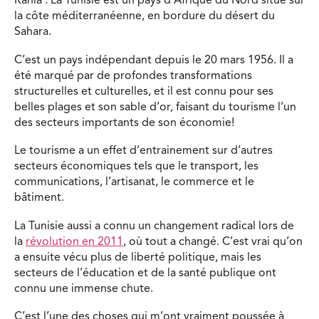
Rania : La Tunisie est un pays d’Afrique du Nord situé sur
la côte méditerranéenne, en bordure du désert du
Sahara.
C’est un pays indépendant depuis le 20 mars 1956. Il a
été marqué par de profondes transformations
structurelles et culturelles, et il est connu pour ses
belles plages et son sable d’or, faisant du tourisme l’un
des secteurs importants de son économie!
Le tourisme a un effet d’entrainement sur d’autres
secteurs économiques tels que le transport, les
communications, l’artisanat, le commerce et le
bâtiment.
La Tunisie aussi a connu un changement radical lors de
la
révolution en 2011
, où tout a changé. C’est vrai qu’on
a ensuite vécu plus de liberté politique, mais les
secteurs de l’éducation et de la santé publique ont
connu une immense chute.
C’est l’une des choses qui m’ont vraiment poussée à