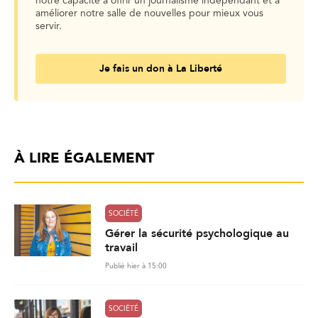
notre capacité à offrir un journalisme indépendant et à
améliorer notre salle de nouvelles pour mieux vous
servir.
Je fais un don à La Liberté
À LIRE ÉGALEMENT
SOCIÉTÉ
Gérer la sécurité psychologique au
travail
Publié hier à 15:00
SOCIÉTÉ