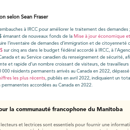
ion selon Sean Fraser
 embauches à IRCC pour améliorer le traitement des demandes 
e $ émanant de nouveaux fonds de la
Mise à jour économique e
ire l’inventaire de demandes d’immigration et de citoyenneté 
 $
sur cinq ans dans le budget fédéral accordé à IRCC, à l’Agenc
 Canada et au Service canadien du renseignement de sécurité, afin
ente et rapide d’un nombre croissant de visiteurs, de travailleurs
0 000 résidents permanents arrivés au Canada en 2022, dépassé 
hiffres les plus récents
, publiés en avril 2022, indiquaient un to
s permanentes accordées au Canada en 2022.
our la communauté francophone du Manitoba
lecteurs et lectrices sont essentiels pour fournir une informat