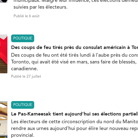
municipaux. Malgré leur influence, ces élections demeu
suivies par les électeurs.
Publié le 6 août
POLITIQUE
Des coups de feu tirés près du consulat américain à To
Des coups de feu ont été tirés lundi à l'aube près du con
Toronto, qui avait été visé en mars, sans faire de blessés,
canadienne.
Publié le 27 juillet
POLITIQUE
Le Pas-Kameesak tient aujourd’hui ses élections partiel
Les électeurs de cette circonscription du nord du Manit
rendre aux urnes aujourd'hui pour élire leur nouveau re
provincial.