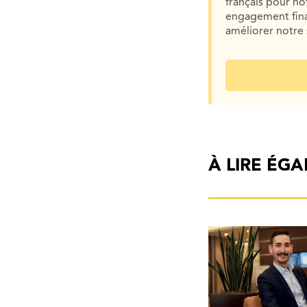
français pour n
engagement finan
améliorer notre 
À LIRE ÉG