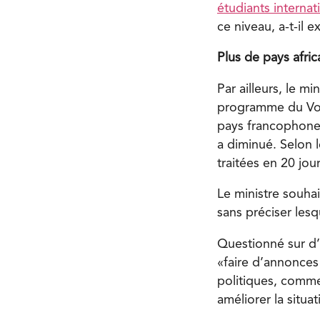
étudiants internat
ce niveau, a-t-il e
Plus de pays afric
Par ailleurs, le m
programme du Vole
pays francophones
a diminué. Selon 
traitées en 20 jou
Le ministre souhai
sans préciser lesq
Questionné sur d’
«faire d’annonces
politiques, comme
améliorer la situat