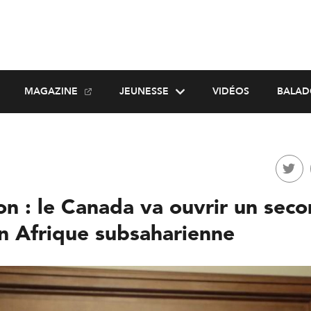
MAGAZINE
JEUNESSE
VIDÉOS
BALAD
on : le Canada va ouvrir un sec
en Afrique subsaharienne