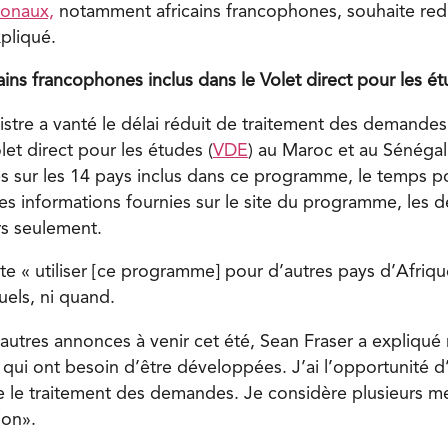
ionaux,
notamment africains francophones, souhaite redr
xpliqué.
ains francophones inclus dans le Volet direct pour les ét
inistre a vanté le délai réduit de traitement des demandes
t direct pour les études (
VDE
) au Maroc et au Sénégal
 sur les 14 pays inclus dans ce programme, le temps pou
les informations fournies sur le site du programme, les
rs seulement.
te « utiliser [ce programme] pour d’autres pays d’Afriqu
uels, ni quand.
autres annonces à venir cet été, Sean Fraser a expliqué
 qui ont besoin d’être développées. J’ai l’opportunité d
 le traitement des demandes. Je considère plusieurs m
ion».