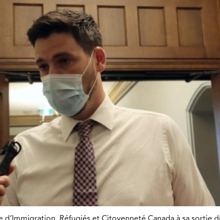
e d’Immigration, Réfugiés et Citoyenneté Canada à sa sortie du