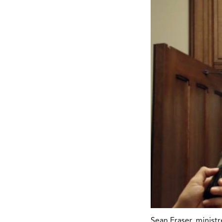
Sean Fraser, ministr