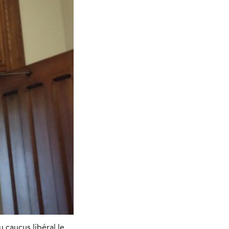
 caucus libéral le