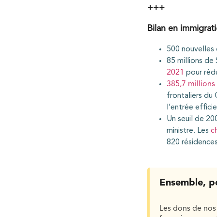
+++
Bilan en immigrat
500 nouvelles
85 millions d
2021
pour rédu
385,7 millions
frontaliers du
l’entrée effici
Un seuil de 20
ministre. Les
c
820 résidence
Ensemble, p
Les dons de nos 