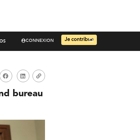
Je contribue
CONNEXION
OS
ond bureau